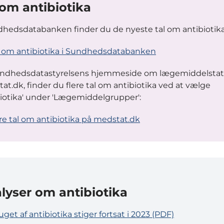
 om antibiotika
dhedsdatabanken finder du de nyeste tal om antibiotika
l om antibiotika i Sundhedsdatabanken
ndhedsdatastyrelsens hjemmeside om lægemiddelstati
at.dk, finder du flere tal om antibiotika ved at vælge
biotika' under 'Lægemiddelgrupper':
ere tal om antibiotika på medstat.dk
lyser om antibiotika
get af antibiotika stiger fortsat i 2023 (PDF)