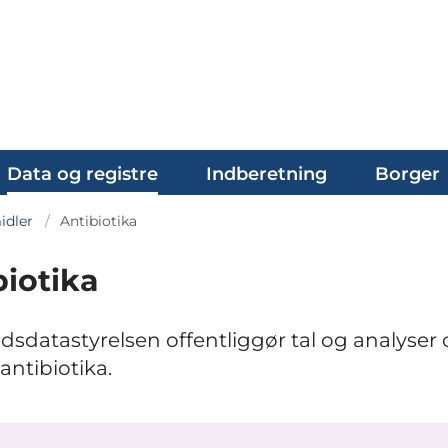
Data og registre
Indberetning
Borger
dler
Antibiotika
biotika
sdatastyrelsen offentliggør tal og analyser
antibiotika.