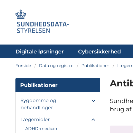
Digitale løsninger
Cybersikkerhed
Forside
Data og registre
Publikationer
Lægemi
Anti
Publikationer
Sundhed
Sygdomme og
behandlinger
brug af 
Lægemidler
ADHD-medicin