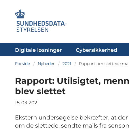
Digitale løsninger
Cybersikkerhed
Forside
Nyheder
2021
Rapport om slettede mai
Rapport: Utilsigtet, menne
blev slettet
18-03-2021
Ekstern undersøgelse bekræfter, at der v
om de slettede, sendte mails fra sens