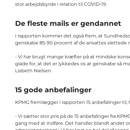
stor arbejdsbyrde i relation til COVID-19.
De fleste mails er gendannet
I rapporten kommer det også frem, at Sundhedsda
genskabe 85-90 procent af de ansattes slettede m
- Vi har brugt mange kræfter på at mindske konse
glade for, at det er lykkedes os at genskabe så m
Lisbeth Nielsen.
15 gode anbefalinger
KPMG fremlægger i rapporten 15 anbefalinger til, 
- Vi sætter stor pris på de 15 anbefalinger fra KPM
gang med at indføre. Det handler blandt andet om