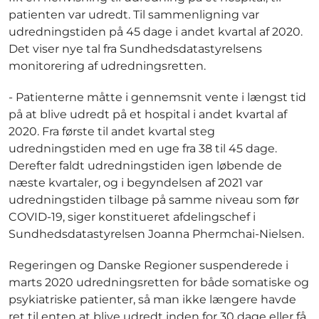
patienten var udredt. Til sammenligning var
udredningstiden på 45 dage i andet kvartal af 2020.
Det viser nye tal fra Sundhedsdatastyrelsens
monitorering af udredningsretten.
- Patienterne måtte i gennemsnit vente i længst tid
på at blive udredt på et hospital i andet kvartal af
2020. Fra første til andet kvartal steg
udredningstiden med en uge fra 38 til 45 dage.
Derefter faldt udredningstiden igen løbende de
næste kvartaler, og i begyndelsen af 2021 var
udredningstiden tilbage på samme niveau som før
COVID-19, siger konstitueret afdelingschef i
Sundhedsdatastyrelsen Joanna Phermchai-Nielsen.
Regeringen og Danske Regioner suspenderede i
marts 2020 udredningsretten for både somatiske og
psykiatriske patienter, så man ikke længere havde
ret til enten at blive udredt inden for 30 dage eller få