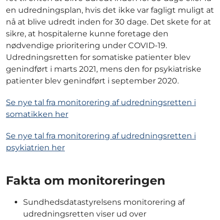
en udredningsplan, hvis det ikke var fagligt muligt at
nå at blive udredt inden for 30 dage. Det skete for at
sikre, at hospitalerne kunne foretage den
nødvendige prioritering under COVID-19.
Udredningsretten for somatiske patienter blev
genindført i marts 2021, mens den for psykiatriske
patienter blev genindført i september 2020.
Se nye tal fra monitorering af udredningsretten i
somatikken her
Se nye tal fra monitorering af udredningsretten i
psykiatrien her
Fakta om monitoreringen
Sundhedsdatastyrelsens monitorering af
udredningsretten viser ud over