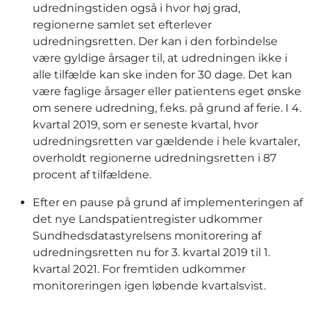
udredningstiden også i hvor høj grad,
regionerne samlet set efterlever
udredningsretten. Der kan i den forbindelse
være gyldige årsager til, at udredningen ikke i
alle tilfælde kan ske inden for 30 dage. Det kan
være faglige årsager eller patientens eget ønske
om senere udredning, f.eks. på grund af ferie. I 4.
kvartal 2019, som er seneste kvartal, hvor
udredningsretten var gældende i hele kvartaler,
overholdt regionerne udredningsretten i 87
procent af tilfældene.
Efter en pause på grund af implementeringen af
det nye Landspatientregister udkommer
Sundhedsdatastyrelsens monitorering af
udredningsretten nu for 3. kvartal 2019 til 1.
kvartal 2021. For fremtiden udkommer
monitoreringen igen løbende kvartalsvist.