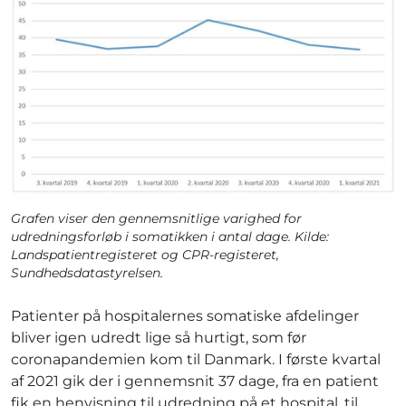
Grafen viser den gennemsnitlige varighed for
udredningsforløb i somatikken i antal dage. Kilde:
Landspatientregisteret og CPR-registeret,
Sundhedsdatastyrelsen.
Patienter på hospitalernes somatiske afdelinger
bliver igen udredt lige så hurtigt, som før
coronapandemien kom til Danmark. I første kvartal
af 2021 gik der i gennemsnit 37 dage, fra en patient
fik en henvisning til udredning på et hospital, til