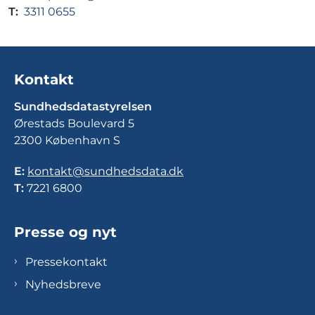
T:
3311 0655
Kontakt
Sundhedsdatastyrelsen
Ørestads Boulevard 5
2300 København S
E:
kontakt@sundhedsdata.dk
T:
7221 6800
Presse og nyt
Pressekontakt
Nyhedsbreve