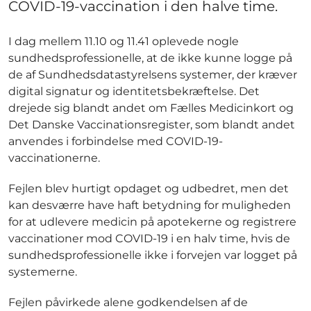
COVID-19-vaccination i den halve time.
I dag mellem 11.10 og 11.41 oplevede nogle
sundhedsprofessionelle, at de ikke kunne logge på
de af Sundhedsdatastyrelsens systemer, der kræver
digital signatur og identitetsbekræftelse. Det
drejede sig blandt andet om Fælles Medicinkort og
Det Danske Vaccinationsregister, som blandt andet
anvendes i forbindelse med COVID-19-
vaccinationerne.
Fejlen blev hurtigt opdaget og udbedret, men det
kan desværre have haft betydning for muligheden
for at udlevere medicin på apotekerne og registrere
vaccinationer mod COVID-19 i en halv time, hvis de
sundhedsprofessionelle ikke i forvejen var logget på
systemerne.
Fejlen påvirkede alene godkendelsen af de