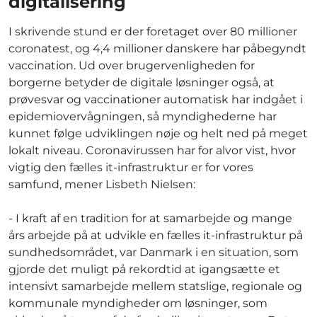
digitalisering
I skrivende stund er der foretaget over 80 millioner
coronatest, og 4,4 millioner danskere har påbegyndt
vaccination. Ud over brugervenligheden for
borgerne betyder de digitale løsninger også, at
prøvesvar og vaccinationer automatisk har indgået i
epidemiovervågningen, så myndighederne har
kunnet følge udviklingen nøje og helt ned på meget
lokalt niveau. Coronavirussen har for alvor vist, hvor
vigtig den fælles it-infrastruktur er for vores
samfund, mener Lisbeth Nielsen:
- I kraft af en tradition for at samarbejde og mange
års arbejde på at udvikle en fælles it-infrastruktur på
sundhedsområdet, var Danmark i en situation, som
gjorde det muligt på rekordtid at igangsætte et
intensivt samarbejde mellem statslige, regionale og
kommunale myndigheder om løsninger, som