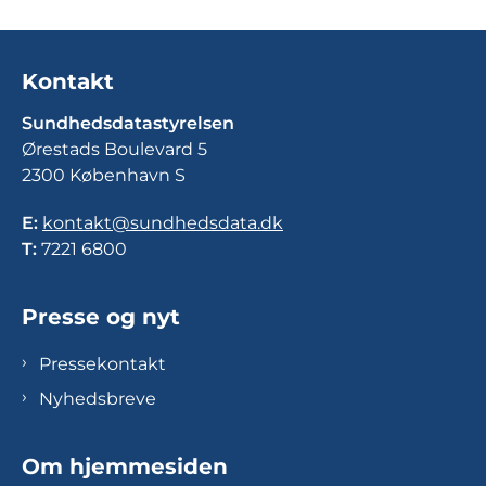
Kontakt
Sundhedsdatastyrelsen
Ørestads Boulevard 5
2300 København S
E:
kontakt@sundhedsdata.dk
T:
7221 6800
Presse og nyt
Pressekontakt
Nyhedsbreve
Om hjemmesiden