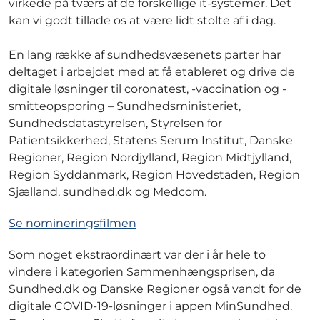
virkede på tværs af de forskellige it-systemer. Det
kan vi godt tillade os at være lidt stolte af i dag.
En lang række af sundhedsvæsenets parter har
deltaget i arbejdet med at få etableret og drive de
digitale løsninger til coronatest, -vaccination og -
smitteopsporing – Sundhedsministeriet,
Sundhedsdatastyrelsen, Styrelsen for
Patientsikkerhed, Statens Serum Institut, Danske
Regioner, Region Nordjylland, Region Midtjylland,
Region Syddanmark, Region Hovedstaden, Region
Sjælland, sundhed.dk og Medcom.
Se nomineringsfilmen
Som noget ekstraordinært var der i år hele to
vindere i kategorien Sammenhængsprisen, da
Sundhed.dk og Danske Regioner også vandt for de
digitale COVID-19-løsninger i appen MinSundhed.