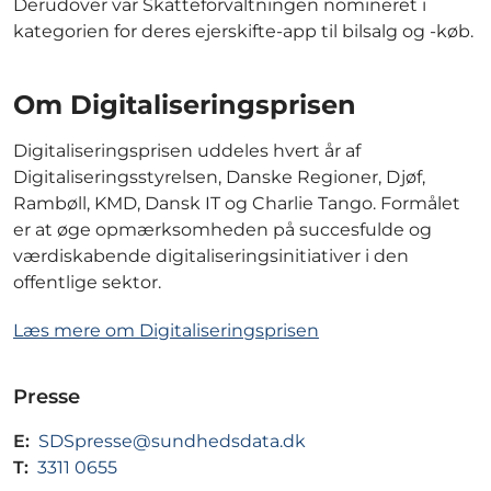
Derudover var Skatteforvaltningen nomineret i
kategorien for deres ejerskifte-app til bilsalg og -køb.
Om Digitaliseringsprisen
Digitaliseringsprisen uddeles hvert år af
Digitaliseringsstyrelsen, Danske Regioner, Djøf,
Rambøll, KMD, Dansk IT og Charlie Tango. Formålet
er at øge opmærksomheden på succesfulde og
værdiskabende digitaliseringsinitiativer i den
offentlige sektor.
Læs mere om Digitaliseringsprisen
Presse
E:
SDSpresse@sundhedsdata.dk
T:
3311 0655