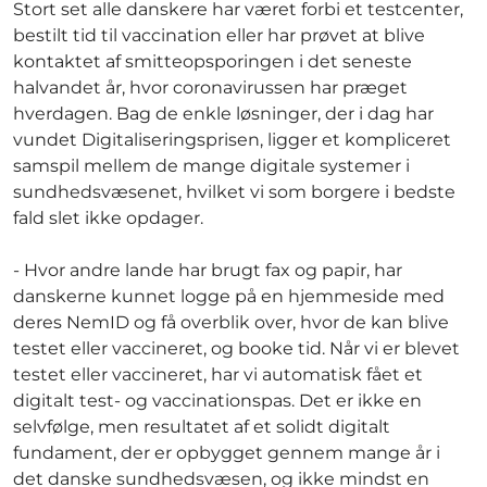
Stort set alle danskere har været forbi et testcenter,
bestilt tid til vaccination eller har prøvet at blive
kontaktet af smitteopsporingen i det seneste
halvandet år, hvor coronavirussen har præget
hverdagen. Bag de enkle løsninger, der i dag har
vundet Digitaliseringsprisen, ligger et kompliceret
samspil mellem de mange digitale systemer i
sundhedsvæsenet, hvilket vi som borgere i bedste
fald slet ikke opdager.
- Hvor andre lande har brugt fax og papir, har
danskerne kunnet logge på en hjemmeside med
deres NemID og få overblik over, hvor de kan blive
testet eller vaccineret, og booke tid. Når vi er blevet
testet eller vaccineret, har vi automatisk fået et
digitalt test- og vaccinationspas. Det er ikke en
selvfølge, men resultatet af et solidt digitalt
fundament, der er opbygget gennem mange år i
det danske sundhedsvæsen, og ikke mindst en