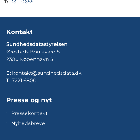
T:
3311 0655
Kontakt
Sundhedsdatastyrelsen
Ørestads Boulevard 5
2300 København S
E:
kontakt@sundhedsdata.dk
T:
7221 6800
Presse og nyt
Pressekontakt
Nyhedsbreve