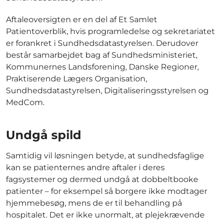
Aftaleoversigten er en del af Et Samlet
Patientoverblik, hvis programledelse og sekretariatet
er forankret i Sundhedsdatastyrelsen. Derudover
består samarbejdet bag af Sundhedsministeriet,
Kommunernes Landsforening, Danske Regioner,
Praktiserende Lægers Organisation,
Sundhedsdatastyrelsen, Digitaliseringsstyrelsen og
MedCom.
Undgå spild
Samtidig vil løsningen betyde, at sundhedsfaglige
kan se patienternes andre aftaler i deres
fagsystemer og dermed undgå at dobbeltbooke
patienter – for eksempel så borgere ikke modtager
hjemmebesøg, mens de er til behandling på
hospitalet. Det er ikke unormalt, at plejekrævende