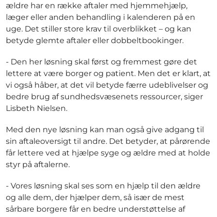
ældre har en række aftaler med hjemmehjælp,
læger eller anden behandling i kalenderen på en
uge. Det stiller store krav til overblikket – og kan
betyde glemte aftaler eller dobbeltbookinger.
- Den her løsning skal først og fremmest gøre det
lettere at være borger og patient. Men det er klart, at
vi også håber, at det vil betyde færre udeblivelser og
bedre brug af sundhedsvæsenets ressourcer, siger
Lisbeth Nielsen.
Med den nye løsning kan man også give adgang til
sin aftaleoversigt til andre. Det betyder, at pårørende
får lettere ved at hjælpe syge og ældre med at holde
styr på aftalerne.
- Vores løsning skal ses som en hjælp til den ældre
og alle dem, der hjælper dem, så især de mest
sårbare borgere får en bedre understøttelse af