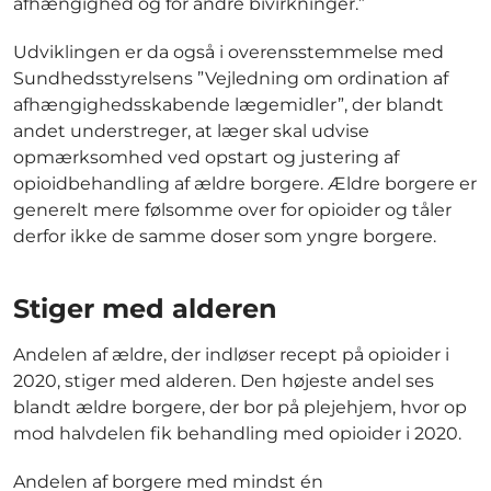
afhængighed og for andre bivirkninger.”
Udviklingen er da også i overensstemmelse med
Sundhedsstyrelsens ”Vejledning om ordination af
afhængighedsskabende lægemidler”, der blandt
andet understreger, at læger skal udvise
opmærksomhed ved opstart og justering af
opioidbehandling af ældre borgere. Ældre borgere er
generelt mere følsomme over for opioider og tåler
derfor ikke de samme doser som yngre borgere.
Stiger med alderen
Andelen af ældre, der indløser recept på opioider i
2020, stiger med alderen. Den højeste andel ses
blandt ældre borgere, der bor på plejehjem, hvor op
mod halvdelen fik behandling med opioider i 2020.
Andelen af borgere med mindst én