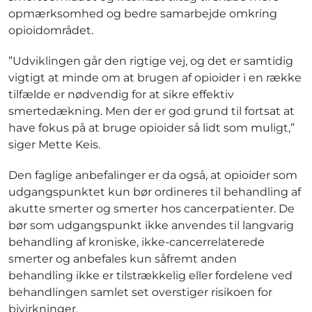
opmærksomhed og bedre samarbejde omkring
opioidområdet.
”Udviklingen går den rigtige vej, og det er samtidig
vigtigt at minde om at brugen af opioider i en række
tilfælde er nødvendig for at sikre effektiv
smertedækning. Men der er god grund til fortsat at
have fokus på at bruge opioider så lidt som muligt,”
siger Mette Keis.
Den faglige anbefalinger er da også, at opioider som
udgangspunktet kun bør ordineres til behandling af
akutte smerter og smerter hos cancerpatienter. De
bør som udgangspunkt ikke anvendes til langvarig
behandling af kroniske, ikke-cancerrelaterede
smerter og anbefales kun såfremt anden
behandling ikke er tilstrækkelig eller fordelene ved
behandlingen samlet set overstiger risikoen for
bivirkninger.