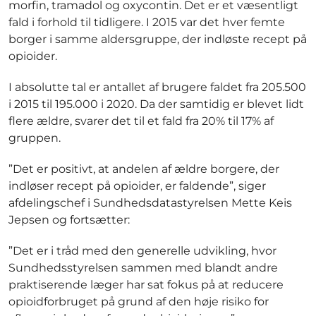
morfin, tramadol og oxycontin. Det er et væsentligt
fald i forhold til tidligere. I 2015 var det hver femte
borger i samme aldersgruppe, der indløste recept på
opioider.
I absolutte tal er antallet af brugere faldet fra 205.500
i 2015 til 195.000 i 2020. Da der samtidig er blevet lidt
flere ældre, svarer det til et fald fra 20% til 17% af
gruppen.
”Det er positivt, at andelen af ældre borgere, der
indløser recept på opioider, er faldende”, siger
afdelingschef i Sundhedsdatastyrelsen Mette Keis
Jepsen og fortsætter:
”Det er i tråd med den generelle udvikling, hvor
Sundhedsstyrelsen sammen med blandt andre
praktiserende læger har sat fokus på at reducere
opioidforbruget på grund af den høje risiko for