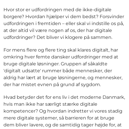
Hvor stor er udfordringen med de ikke-digitale
borgere? Hvordan hjælper vi dem bedst? Forsvinder
udfordringen i fremtiden – eller skal vi indstille os på,
at der altid vil være nogen af os, der har digitale
udfordringer? Det bliver vi klogere på sammen.
For mens flere og flere ting skal klares digitalt, har
omkring hver femte dansker udfordringer med at
bruge digitale løsninger. Gruppen af såkaldte
'digitalt udsatte' rummer både mennesker, der
aldrig har lært at bruge løsningerne, og mennesker,
der har mistet evnen på grund af sygdom.
Hvad betyder det for ens liv i det moderne Danmark,
hvis man ikke har særligt stærke digitale
kompetencer? Og hvordan indretter vi vores stadig
mere digitale systemer, så barrieren for at bruge
dem bliver lavere, og de samtidig tager højde for, at