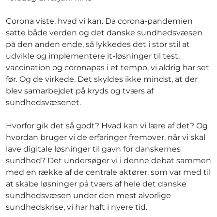
Corona viste, hvad vi kan. Da corona-pandemien
satte både verden og det danske sundhedsvæsen
på den anden ende, så lykkedes det i stor stil at
udvikle og implementere it-løsninger til test,
vaccination og coronapas i et tempo, vi aldrig har set
før. Og de virkede. Det skyldes ikke mindst, at der
blev samarbejdet på kryds og tværs af
sundhedsvæsenet.
Hvorfor gik det så godt? Hvad kan vi lære af det? Og
hvordan bruger vi de erfaringer fremover, når vi skal
lave digitale løsninger til gavn for danskernes
sundhed? Det undersøger vi i denne debat sammen
med en række af de centrale aktører, som var med til
at skabe løsninger på tværs af hele det danske
sundhedsvæsen under den mest alvorlige
sundhedskrise, vi har haft i nyere tid.