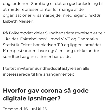
dagsordenen. Samtidig er det en god anledning til
at møde repræsentanter for mange af de
organisationer, vi samarbejder med, siger direktør
Lisbeth Nielsen.
På Folkemødet deler Sundhedsdatastyrelsen et telt
– kaldet 'Faktaboksen' – med VIVE og Danmarks
Statistik. Teltet har pladsen J19 og ligger i området
Kæmpestranden, hvor også en lang række andre
sundhedsorganisationer har plads.
I teltet inviterer Sundhedsdatastyrelsen alle
interesserede til fire arrangementer:
Hvorfor gav corona så gode
digitale løsninger?
Torsdag d. 16. juni kl. 15