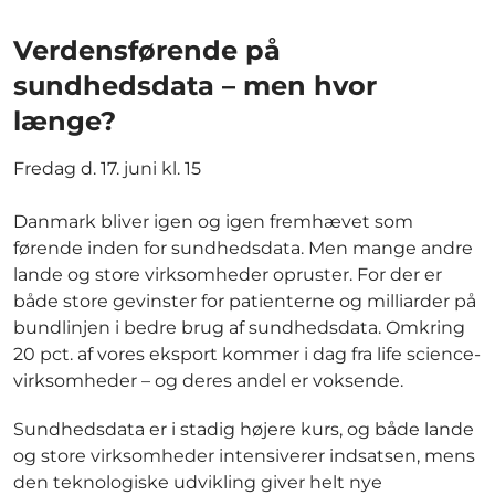
Verdensførende på
sundhedsdata – men hvor
længe?
Fredag d. 17. juni kl. 15
Danmark bliver igen og igen fremhævet som
førende inden for sundhedsdata. Men mange andre
lande og store virksomheder opruster. For der er
både store gevinster for patienterne og milliarder på
bundlinjen i bedre brug af sundhedsdata. Omkring
20 pct. af vores eksport kommer i dag fra life science-
virksomheder – og deres andel er voksende.
Sundhedsdata er i stadig højere kurs, og både lande
og store virksomheder intensiverer indsatsen, mens
den teknologiske udvikling giver helt nye