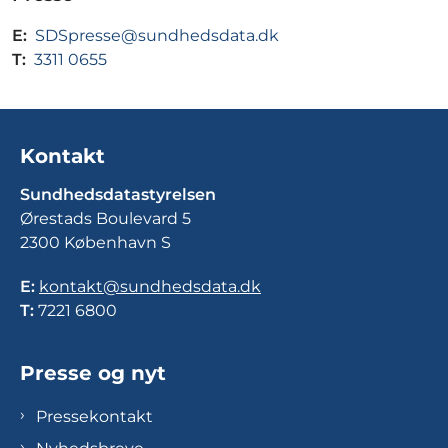
E:
SDSpresse@sundhedsdata.dk
T:
3311 0655
Kontakt
Sundhedsdatastyrelsen
Ørestads Boulevard 5
2300 København S
E:
kontakt@sundhedsdata.dk
T:
7221 6800
Presse og nyt
Pressekontakt