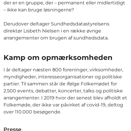
der er en gruppe, der – permanent eller midlertidigt
– ikke kan bruge løsningerne?
Derudover deltager Sundhedsdatastyrelsens
direktør Lisbeth Nielsen i en række øvrige
arrangementer om brugen af sundhedsdata.
Kamp om opmærksomheden
I år deltager næsten 800 foreninger, virksomheder,
myndigheder, interesseorganisationer og politiske
partier. Til sammen står de ifølge Folkemødet for
2.500 events, debatter, koncerter, talks og politiske
arrangementer. I 2019 hvor der senest blev afholdt et
Folkemøde, der ikke var påvirket af covid-19, deltog
over 110.000 besøgende.
Presse