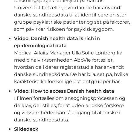
forskningsprojektet iPsych på Aarhus
Universitet fortæller, hvordan de har anvendt
danske sundhedsdata til at identificere en stor
gruppe psykiatriske patienter og set på faktorer,
som påvirker risikoen for psykisk sygdom.
Video: Danish health data is rich in
epidemiological data
Medical Affairs Manager Ulla Sofie Lønberg fra
medicinalvirksomheden AbbVie fortæller,
hvordan de i deres registerstudie har anvendt
danske sundhedsdata. De har bl.a. set på, hvilke
karakteristika forskellige patientgrupper har.
Video: How to access Danish health data
I filmen fortælles om ansøgningsprocessen og
de krav, der stilles, for at udenlandske forskere
og virksomheder kan få adgang til at forske i
danske sundhedsdata.
Slidedeck