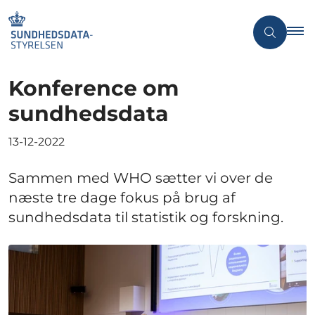
Konference om
sundhedsdata
13-12-2022
Sammen med WHO sætter vi over de
næste tre dage fokus på brug af
sundhedsdata til statistik og forskning.