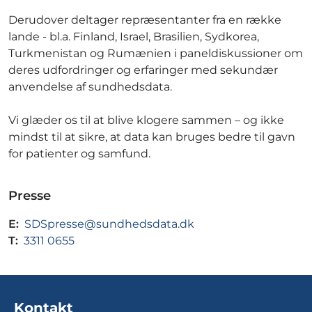
Derudover deltager repræsentanter fra en række
lande - bl.a. Finland, Israel, Brasilien, Sydkorea,
Turkmenistan og Rumænien i paneldiskussioner om
deres udfordringer og erfaringer med sekundær
anvendelse af sundhedsdata.
Vi glæder os til at blive klogere sammen – og ikke
mindst til at sikre, at data kan bruges bedre til gavn
for patienter og samfund.
Presse
E:
SDSpresse@sundhedsdata.dk
T:
3311 0655
Kontakt