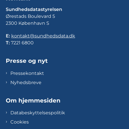
Sundhedsdatastyrelsen
Ørestads Boulevard 5
2300 København S
E:
kontakt@sundhedsdata.dk
T:
7221 6800
Presse og nyt
Pressekontakt
Nyhedsbreve
Om hjemmesiden
Databeskyttelsespolitik
Cookies