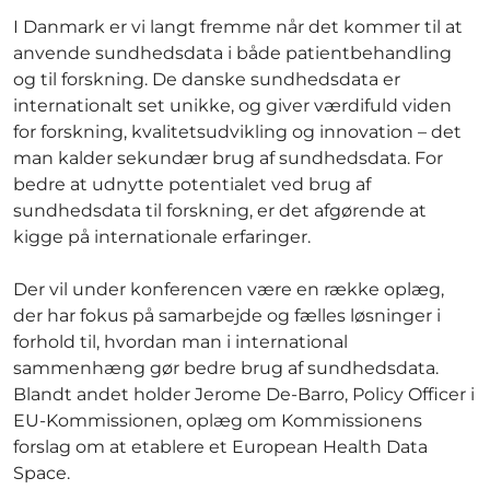
I Danmark er vi langt fremme når det kommer til at
anvende sundhedsdata i både patientbehandling
og til forskning. De danske sundhedsdata er
internationalt set unikke, og giver værdifuld viden
for forskning, kvalitetsudvikling og innovation – det
man kalder sekundær brug af sundhedsdata. For
bedre at udnytte potentialet ved brug af
sundhedsdata til forskning, er det afgørende at
kigge på internationale erfaringer.
Der vil under konferencen være en række oplæg,
der har fokus på samarbejde og fælles løsninger i
forhold til, hvordan man i international
sammenhæng gør bedre brug af sundhedsdata.
Blandt andet holder Jerome De-Barro, Policy Officer i
EU-Kommissionen, oplæg om Kommissionens
forslag om at etablere et European Health Data
Space.