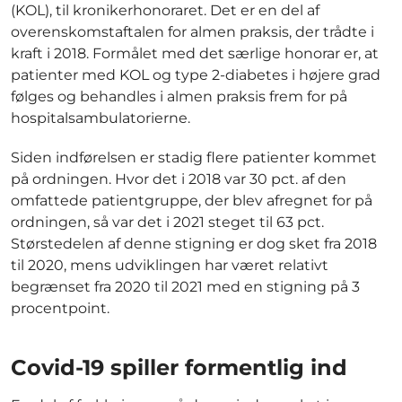
(KOL), til kronikerhonoraret. Det er en del af
overenskomstaftalen for almen praksis, der trådte i
kraft i 2018. Formålet med det særlige honorar er, at
patienter med KOL og type 2-diabetes i højere grad
følges og behandles i almen praksis frem for på
hospitalsambulatorierne.
Siden indførelsen er stadig flere patienter kommet
på ordningen. Hvor det i 2018 var 30 pct. af den
omfattede patientgruppe, der blev afregnet for på
ordningen, så var det i 2021 steget til 63 pct.
Størstedelen af denne stigning er dog sket fra 2018
til 2020, mens udviklingen har været relativt
begrænset fra 2020 til 2021 med en stigning på 3
procentpoint.
Covid-19 spiller formentlig ind