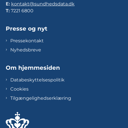
E:
kontakt@sundhedsdata.dk
T:
7221 6800
Presse og nyt
Pressekontakt
Nyhedsbreve
Om hjemmesiden
Databeskyttelsespolitik
Cookies
Tilgængelighedserklæring