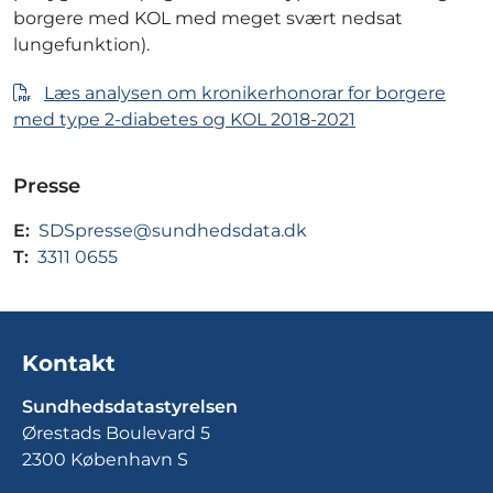
borgere med KOL med meget svært nedsat
lungefunktion).
Læs analysen om kronikerhonorar for borgere
med type 2-diabetes og KOL 2018-2021
Presse
E:
SDSpresse@sundhedsdata.dk
T:
3311 0655
Kontakt
Sundhedsdatastyrelsen
Ørestads Boulevard 5
2300 København S