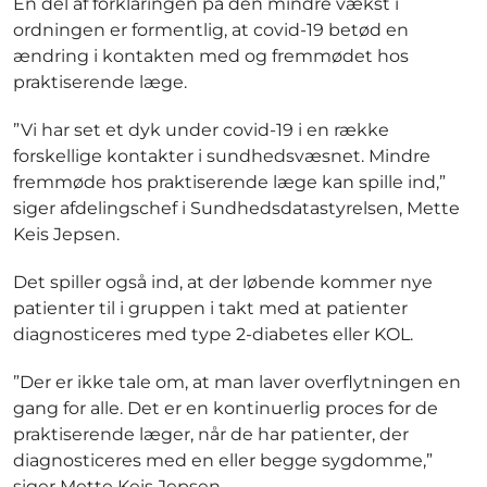
En del af forklaringen på den mindre vækst i
ordningen er formentlig, at covid-19 betød en
ændring i kontakten med og fremmødet hos
praktiserende læge.
”Vi har set et dyk under covid-19 i en række
forskellige kontakter i sundhedsvæsnet. Mindre
fremmøde hos praktiserende læge kan spille ind,”
siger afdelingschef i Sundhedsdatastyrelsen, Mette
Keis Jepsen.
Det spiller også ind, at der løbende kommer nye
patienter til i gruppen i takt med at patienter
diagnosticeres med type 2-diabetes eller KOL.
”Der er ikke tale om, at man laver overflytningen en
gang for alle. Det er en kontinuerlig proces for de
praktiserende læger, når de har patienter, der
diagnosticeres med en eller begge sygdomme,”
siger Mette Keis Jepsen.