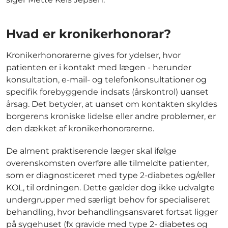
Hvad er kronikerhonorar?
Kronikerhonorarerne gives for ydelser, hvor
patienten er i kontakt med lægen - herunder
konsultation, e-mail- og telefonkonsultationer og
specifik forebyggende indsats (årskontrol) uanset
årsag. Det betyder, at uanset om kontakten skyldes
borgerens kroniske lidelse eller andre problemer, er
den dækket af kronikerhonorarerne.
De alment praktiserende læger skal ifølge
overenskomsten overføre alle tilmeldte patienter,
som er diagnosticeret med type 2-diabetes og/eller
KOL, til ordningen. Dette gælder dog ikke udvalgte
undergrupper med særligt behov for specialiseret
behandling, hvor behandlingsansvaret fortsat ligger
på sygehuset (fx gravide med type 2- diabetes og