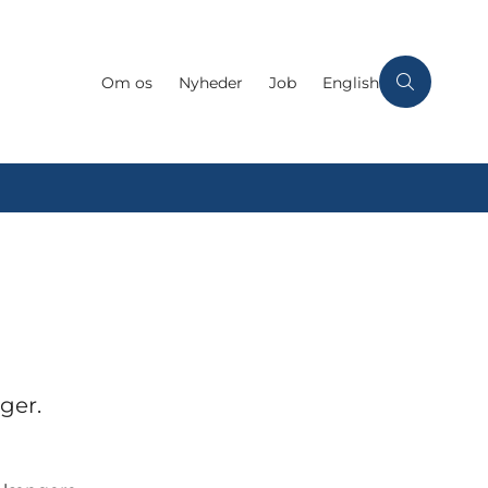
Om os
Nyheder
Job
English
ger.