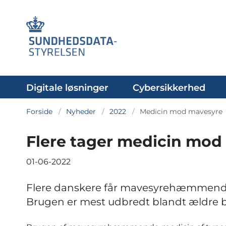
Digitale løsninger
Cybersikkerhed
Forside
Nyheder
2022
Medicin mod mavesyre
Flere tager medicin mod
01-06-2022
Flere danskere får mavesyrehæmmende 
Brugen er mest udbredt blandt ældre 