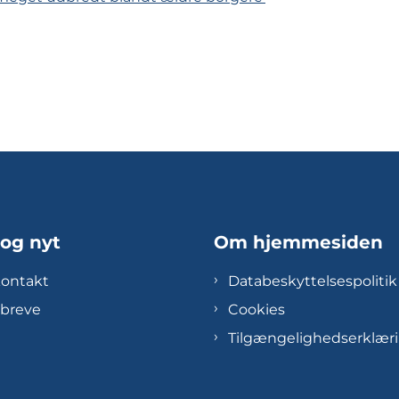
 og nyt
Om hjemmesiden
kontakt
Databeskyttelsespolitik
breve
Cookies
Tilgængelighedserklær