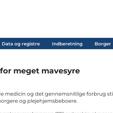
Data og registre
Indberetning
Borger
 for meget mavesyre
medicin og det gennemsnitlige forbrug sti
borgere og plejehjemsbeboere.