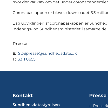
hvor der var krav om det under coronapandemien
Coronapas-appen er blevet downloadet 5,3 million
Bag udviklingen af coronapas-appen er Sundhedsda
Indenrigs- og Sundhedsministeriet i samarbejde
Presse
E:
SDSpresse@sundhedsdata.dk
T:
3311 0655
Kontakt
Presse
Sundhedsdatastyrelsen
Presse