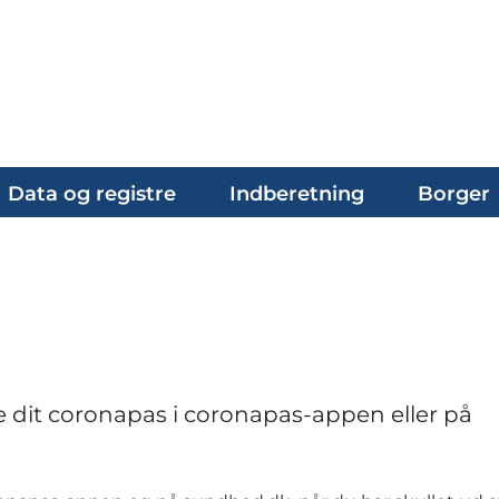
Data og registre
Indberetning
Borger
te dit coronapas i coronapas-appen eller på