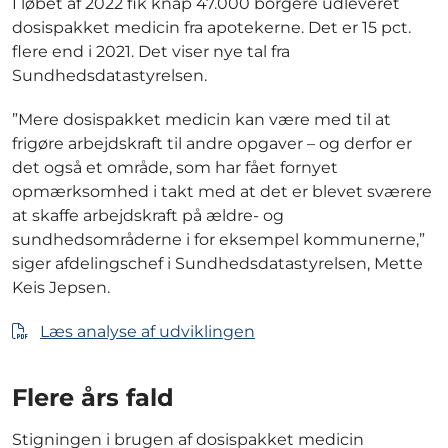
I løbet af 2022 fik knap 47.000 borgere udleveret
dosispakket medicin fra apotekerne. Det er 15 pct.
flere end i 2021. Det viser nye tal fra
Sundhedsdatastyrelsen.
”Mere dosispakket medicin kan være med til at
frigøre arbejdskraft til andre opgaver – og derfor er
det også et område, som har fået fornyet
opmærksomhed i takt med at det er blevet sværere
at skaffe arbejdskraft på ældre- og
sundhedsområderne i for eksempel kommunerne,”
siger afdelingschef i Sundhedsdatastyrelsen, Mette
Keis Jepsen.
Læs analyse af udviklingen
Flere års fald
Stigningen i brugen af dosispakket medicin