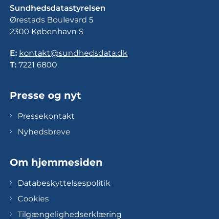
Sundhedsdatastyrelsen
Ørestads Boulevard 5
2300 København S
E:
kontakt@sundhedsdata.dk
T:
7221 6800
Presse og nyt
Pressekontakt
Nyhedsbreve
Om hjemmesiden
Databeskyttelsespolitik
Cookies
Tilgængelighedserklæring