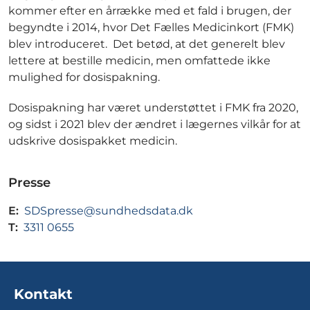
kommer efter en årrække med et fald i brugen, der
begyndte i 2014, hvor Det Fælles Medicinkort (FMK)
blev introduceret. Det betød, at det generelt blev
lettere at bestille medicin, men omfattede ikke
mulighed for dosispakning.
Dosispakning har været understøttet i FMK fra 2020,
og sidst i 2021 blev der ændret i lægernes vilkår for at
udskrive dosispakket medicin.
Presse
E:
SDSpresse@sundhedsdata.dk
T:
3311 0655
Kontakt