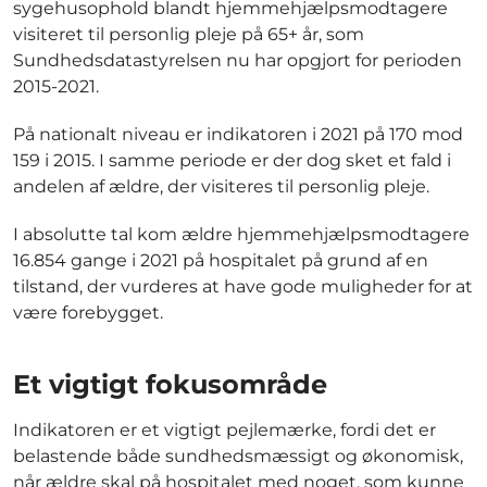
sygehusophold blandt hjemmehjælpsmodtagere
visiteret til personlig pleje på 65+ år, som
Sundhedsdatastyrelsen nu har opgjort for perioden
2015-2021.
På nationalt niveau er indikatoren i 2021 på 170 mod
159 i 2015. I samme periode er der dog sket et fald i
andelen af ældre, der visiteres til personlig pleje.
I absolutte tal kom ældre hjemmehjælpsmodtagere
16.854 gange i 2021 på hospitalet på grund af en
tilstand, der vurderes at have gode muligheder for at
være forebygget.
Et vigtigt fokusområde
Indikatoren er et vigtigt pejlemærke, fordi det er
belastende både sundhedsmæssigt og økonomisk,
når ældre skal på hospitalet med noget, som kunne