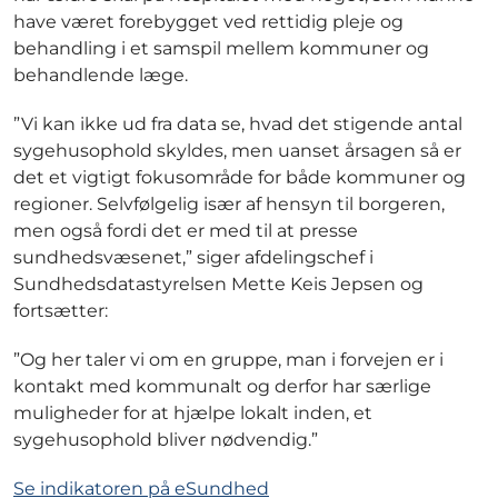
have været forebygget ved rettidig pleje og
behandling i et samspil mellem kommuner og
behandlende læge.
”Vi kan ikke ud fra data se, hvad det stigende antal
sygehusophold skyldes, men uanset årsagen så er
det et vigtigt fokusområde for både kommuner og
regioner. Selvfølgelig især af hensyn til borgeren,
men også fordi det er med til at presse
sundhedsvæsenet,” siger afdelingschef i
Sundhedsdatastyrelsen Mette Keis Jepsen og
fortsætter:
”Og her taler vi om en gruppe, man i forvejen er i
kontakt med kommunalt og derfor har særlige
muligheder for at hjælpe lokalt inden, et
sygehusophold bliver nødvendig.”
Se indikatoren på eSundhed