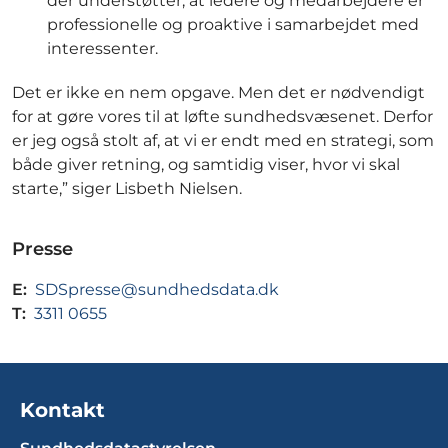
der understøtter, at ledere og medarbejdere er
professionelle og proaktive i samarbejdet med
interessenter.
Det er ikke en nem opgave. Men det er nødvendigt
for at gøre vores til at løfte sundhedsvæsenet. Derfor
er jeg også stolt af, at vi er endt med en strategi, som
både giver retning, og samtidig viser, hvor vi skal
starte,” siger Lisbeth Nielsen.
Presse
E:
SDSpresse@sundhedsdata.dk
T:
3311 0655
Kontakt