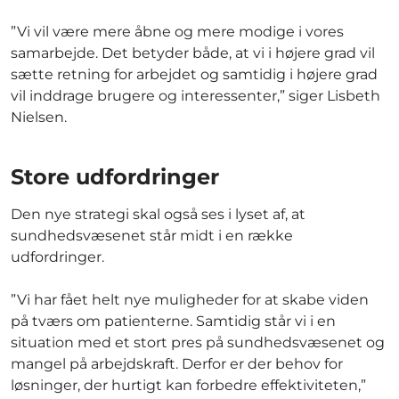
”Vi vil være mere åbne og mere modige i vores
samarbejde. Det betyder både, at vi i højere grad vil
sætte retning for arbejdet og samtidig i højere grad
vil inddrage brugere og interessenter,” siger Lisbeth
Nielsen.
Store udfordringer
Den nye strategi skal også ses i lyset af, at
sundhedsvæsenet står midt i en række
udfordringer.
”Vi har fået helt nye muligheder for at skabe viden
på tværs om patienterne. Samtidig står vi i en
situation med et stort pres på sundhedsvæsenet og
mangel på arbejdskraft. Derfor er der behov for
løsninger, der hurtigt kan forbedre effektiviteten,”