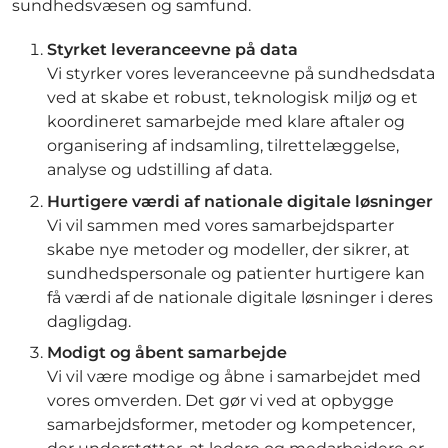
sundhedsvæsen og samfund.
Styrket leveranceevne på data
Vi styrker vores leveranceevne på sundhedsdata
ved at skabe et robust, teknologisk miljø og et
koordineret samarbejde med klare aftaler og
organisering af indsamling, tilrettelæggelse,
analyse og udstilling af data.
Hurtigere værdi af nationale digitale løsninger
Vi vil sammen med vores samarbejdsparter
skabe nye metoder og modeller, der sikrer, at
sundhedspersonale og patienter hurtigere kan
få værdi af de nationale digitale løsninger i deres
dagligdag.
Modigt og åbent samarbejde
Vi vil være modige og åbne i samarbejdet med
vores omverden. Det gør vi ved at opbygge
samarbejdsformer, metoder og kompetencer,