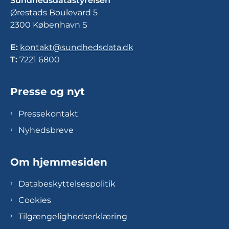
Sundhedsdatastyrelsen
Ørestads Boulevard 5
2300 København S
E:
kontakt@sundhedsdata.dk
T:
7221 6800
Presse og nyt
Pressekontakt
Nyhedsbreve
Om hjemmesiden
Databeskyttelsespolitik
Cookies
Tilgængelighedserklæring