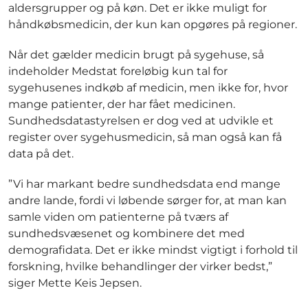
aldersgrupper og på køn. Det er ikke muligt for
håndkøbsmedicin, der kun kan opgøres på regioner.
Når det gælder medicin brugt på sygehuse, så
indeholder Medstat foreløbig kun tal for
sygehusenes indkøb af medicin, men ikke for, hvor
mange patienter, der har fået medicinen.
Sundhedsdatastyrelsen er dog ved at udvikle et
register over sygehusmedicin, så man også kan få
data på det.
”Vi har markant bedre sundhedsdata end mange
andre lande, fordi vi løbende sørger for, at man kan
samle viden om patienterne på tværs af
sundhedsvæsenet og kombinere det med
demografidata. Det er ikke mindst vigtigt i forhold til
forskning, hvilke behandlinger der virker bedst,”
siger Mette Keis Jepsen.