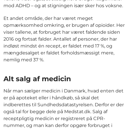
mod ADHD – og at stigningen især sker hos voksne.
Et andet område, der har været meget
opmærksomhed omkring, er brugen af opioider. Her
viser tallene, at forbruget har været faldende siden
2016 og fortsat falder. Antallet af personer, der har
indløst mindst én recept, er faldet med 17 %, og
mængdesalget er faldet forholdsmæssigt mere,
nemlig med 37 %.
Alt salg af medicin
Når man sælger medicin i Danmark, hvad enten det
er på apoteket eller i håndkøb, så skal det
indberettes til Sundhedsdatastyrelsen. Derfor er der
også tal for begge dele på Medstat.dk. Salg af
receptpligtig medicin er registreret på CPR-
nummer, og man kan derfor opgøre forbruget i