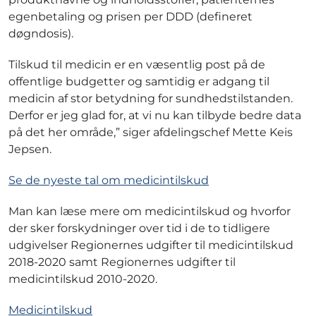
egenbetaling og prisen per DDD (defineret
døgndosis).
Tilskud til medicin er en væsentlig post på de
offentlige budgetter og samtidig er adgang til
medicin af stor betydning for sundhedstilstanden.
Derfor er jeg glad for, at vi nu kan tilbyde bedre data
på det her område,” siger afdelingschef Mette Keis
Jepsen.
Se de nyeste tal om medicintilskud
Man kan læse mere om medicintilskud og hvorfor
der sker forskydninger over tid i de to tidligere
udgivelser Regionernes udgifter til medicintilskud
2018-2020 samt Regionernes udgifter til
medicintilskud 2010-2020.
Medicintilskud