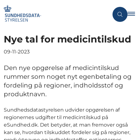
Nye tal for medicintilskud
09-11-2023
Den nye opgørelse af medicintilskud
rummer som noget nyt egenbetaling og
fordeling på regioner, indholdsstof og
produktnavn.
Sundhedsdatastyrelsen udvider opgørelsen af
regionernes udgifter til medicintilskud på
eSundhed.dk. Det betyder, at man fremover også
kan se, hvordan tilskuddet fordeler sig på regioner,
produktnavne og indholdsstoffer, patienternes