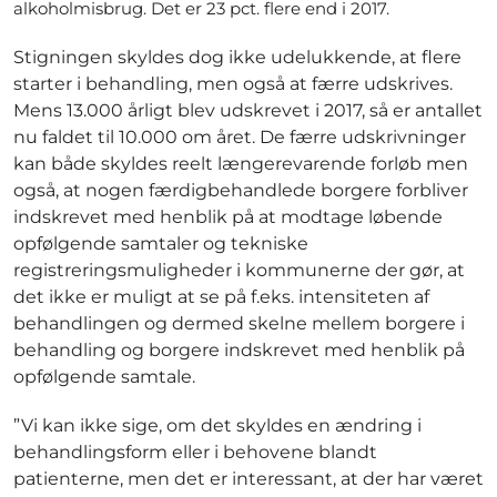
alkoholmisbrug. Det er 23 pct. flere end i 2017.
Stigningen skyldes dog ikke udelukkende, at flere
starter i behandling, men også at færre udskrives.
Mens 13.000 årligt blev udskrevet i 2017, så er antallet
nu faldet til 10.000 om året. De færre udskrivninger
kan både skyldes reelt længerevarende forløb men
også, at nogen færdigbehandlede borgere forbliver
indskrevet med henblik på at modtage løbende
opfølgende samtaler og tekniske
registreringsmuligheder i kommunerne der gør, at
det ikke er muligt at se på f.eks. intensiteten af
behandlingen og dermed skelne mellem borgere i
behandling og borgere indskrevet med henblik på
opfølgende samtale.
”Vi kan ikke sige, om det skyldes en ændring i
behandlingsform eller i behovene blandt
patienterne, men det er interessant, at der har været