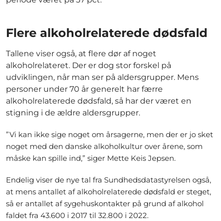
Flere alkoholrelaterede dødsfald
Tallene viser også, at flere dør af noget
alkoholrelateret. Der er dog stor forskel på
udviklingen, når man ser på aldersgrupper. Mens
personer under 70 år generelt har færre
alkoholrelaterede dødsfald, så har der været en
stigning i de ældre aldersgrupper.
”Vi kan ikke sige noget om årsagerne, men der er jo sket
noget med den danske alkoholkultur over årene, som
måske kan spille ind,” siger Mette Keis Jepsen.
Endelig viser de nye tal fra Sundhedsdatastyrelsen også,
at mens antallet af alkoholrelaterede dødsfald er steget,
så er antallet af sygehuskontakter på grund af alkohol
faldet fra 43.600 i 2017 til 32.800 i 2022.