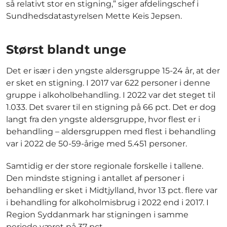
så relativt stor en stigning,” siger afdelingschef i
Sundhedsdatastyrelsen Mette Keis Jepsen.
Størst blandt unge
Det er især i den yngste aldersgruppe 15-24 år, at der
er sket en stigning. I 2017 var 622 personer i denne
gruppe i alkoholbehandling. I 2022 var det steget til
1.033. Det svarer til en stigning på 66 pct. Det er dog
langt fra den yngste aldersgruppe, hvor flest er i
behandling – aldersgruppen med flest i behandling
var i 2022 de 50-59-årige med 5.451 personer.
Samtidig er der store regionale forskelle i tallene.
Den mindste stigning i antallet af personer i
behandling er sket i Midtjylland, hvor 13 pct. flere var
i behandling for alkoholmisbrug i 2022 end i 2017. I
Region Syddanmark har stigningen i samme
periode været på 37 pct.