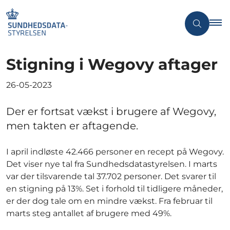
Stigning i Wegovy aftager
26-05-2023
Der er fortsat vækst i brugere af Wegovy,
men takten er aftagende.
I april indløste 42.466 personer en recept på Wegovy.
Det viser nye tal fra Sundhedsdatastyrelsen. I marts
var der tilsvarende tal 37.702 personer. Det svarer til
en stigning på 13%. Set i forhold til tidligere måneder,
er der dog tale om en mindre vækst. Fra februar til
marts steg antallet af brugere med 49%.