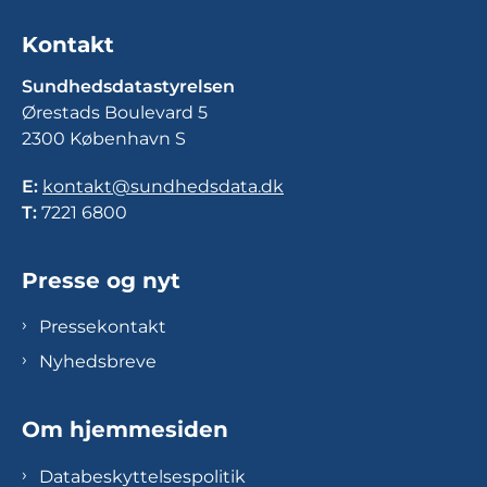
Kontakt
Sundhedsdatastyrelsen
Ørestads Boulevard 5
2300 København S
E:
kontakt@sundhedsdata.dk
T:
7221 6800
Presse og nyt
Pressekontakt
Nyhedsbreve
Om hjemmesiden
Databeskyttelsespolitik