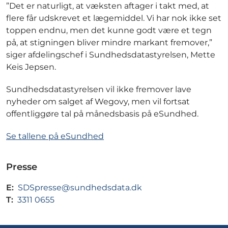
”Det er naturligt, at væksten aftager i takt med, at
flere får udskrevet et lægemiddel. Vi har nok ikke set
toppen endnu, men det kunne godt være et tegn
på, at stigningen bliver mindre markant fremover,”
siger afdelingschef i Sundhedsdatastyrelsen, Mette
Keis Jepsen.
Sundhedsdatastyrelsen vil ikke fremover lave
nyheder om salget af Wegovy, men vil fortsat
offentliggøre tal på månedsbasis på eSundhed.
Se tallene på eSundhed
Presse
E:
SDSpresse@sundhedsdata.dk
T:
3311 0655