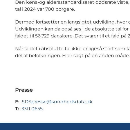
Den køns-og aldersstandardiseret dødsrate viste, 
tal i 2024 var 700 borgere.
Dermed fortsætter en langsigtet udvikling, hvor d
Udviklingen kan da også ses i de absolutte tal for
faldet til 56.729 danskere. Det svarer til et fald på 2
Når faldet i absolutte tal ikke er ligeså stort som
del af befolkningen. Eller sagt på en anden måde
Presse
E:
SDSpresse@sundhedsdata.dk
T:
3311 0655