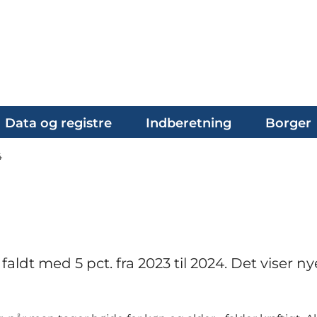
Data og registre
Indberetning
Borger
4
aldt med 5 pct. fra 2023 til 2024. Det viser nye