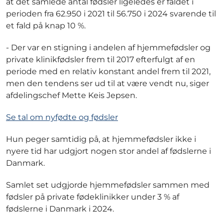
at det samlede antal fødsler ligeledes er faldet i
perioden fra 62.950 i 2021 til 56.750 i 2024 svarende til
et fald på knap 10 %.
- Der var en stigning i andelen af hjemmefødsler og
private klinikfødsler frem til 2017 efterfulgt af en
periode med en relativ konstant andel frem til 2021,
men den tendens ser ud til at være vendt nu, siger
afdelingschef Mette Keis Jepsen.
Se tal om nyfødte og fødsler
Hun peger samtidig på, at hjemmefødsler ikke i
nyere tid har udgjort nogen stor andel af fødslerne i
Danmark.
Samlet set udgjorde hjemmefødsler sammen med
fødsler på private fødeklinikker under 3 % af
fødslerne i Danmark i 2024.