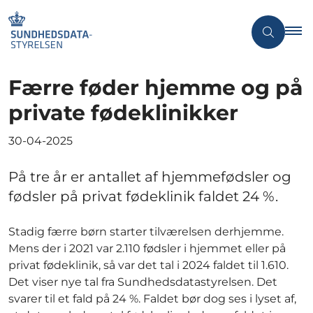
Færre føder hjemme og på
private fødeklinikker
30-04-2025
På tre år er antallet af hjemmefødsler og
fødsler på privat fødeklinik faldet 24 %.
Stadig færre børn starter tilværelsen derhjemme.
Mens der i 2021 var 2.110 fødsler i hjemmet eller på
privat fødeklinik, så var det tal i 2024 faldet til 1.610.
Det viser nye tal fra Sundhedsdatastyrelsen. Det
svarer til et fald på 24 %. Faldet bør dog ses i lyset af,