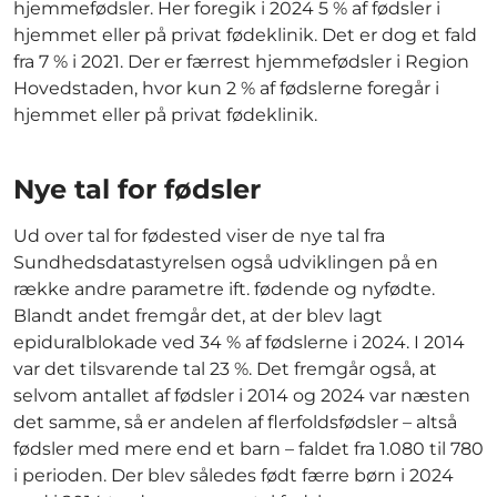
hjemmefødsler. Her foregik i 2024 5 % af fødsler i
hjemmet eller på privat fødeklinik. Det er dog et fald
fra 7 % i 2021. Der er færrest hjemmefødsler i Region
Hovedstaden, hvor kun 2 % af fødslerne foregår i
hjemmet eller på privat fødeklinik.
Nye tal for fødsler
Ud over tal for fødested viser de nye tal fra
Sundhedsdatastyrelsen også udviklingen på en
række andre parametre ift. fødende og nyfødte.
Blandt andet fremgår det, at der blev lagt
epiduralblokade ved 34 % af fødslerne i 2024. I 2014
var det tilsvarende tal 23 %. Det fremgår også, at
selvom antallet af fødsler i 2014 og 2024 var næsten
det samme, så er andelen af flerfoldsfødsler – altså
fødsler med mere end et barn – faldet fra 1.080 til 780
i perioden. Der blev således født færre børn i 2024