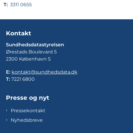
T:
3311 0655
Kontakt
Sundhedsdatastyrelsen
Ørestads Boulevard 5
2300 København S
E:
kontakt@sundhedsdata.dk
T:
7221 6800
Presse og nyt
Pressekontakt
Nyhedsbreve