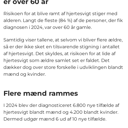
er over 60 år
Risikoen for at blive ramt af hjertesvigt stiger med
alderen. Langt de fleste (84 %) af de personer, der fik
diagnosen i 2024, var over 60 år gamle.
Samtidig viser tallene, at selvom vi bliver flere ældre,
så er der ikke sket en tilsvarende stigning i antallet
af hjertesvigt. Det skyldes, at risikoen for at lide af
hjertesvigt som ældre samlet set er faldet. Det
dækker dog over store forskelle i udviklingen blandt
mænd og kvinder.
Flere mænd rammes
I 2024 blev der diagnosticeret 6.800 nye tilfælde af
hjertesvigt blandt mænd og 4.200 blandt kvinder.
Dermed udgør mænd 6 ud af 10 nye tilfælde.