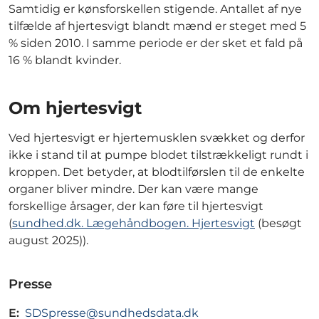
Samtidig er kønsforskellen stigende. Antallet af nye
tilfælde af hjertesvigt blandt mænd er steget med 5
% siden 2010. I samme periode er der sket et fald på
16 % blandt kvinder.
Om hjertesvigt
Ved hjertesvigt er hjertemusklen svækket og derfor
ikke i stand til at pumpe blodet tilstrækkeligt rundt i
kroppen. Det betyder, at blodtilførslen til de enkelte
organer bliver mindre. Der kan være mange
forskellige årsager, der kan føre til hjertesvigt
(
sundhed.dk. Lægehåndbogen. Hjertesvigt
(besøgt
august 2025)).
Presse
E:
SDSpresse@sundhedsdata.dk