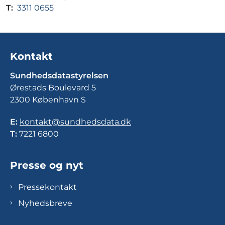
T:
3311 0655
Kontakt
Sundhedsdatastyrelsen
Ørestads Boulevard 5
2300 København S
E:
kontakt@sundhedsdata.dk
T:
7221 6800
Presse og nyt
Pressekontakt
Nyhedsbreve