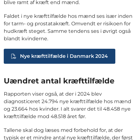
blive ramt af kræft end mænd.
Faldet i nye kræfttilfælde hos mænd ses især inden
for tarm- og prostatakræft. Omvendt er risikoen for
hudkræft steget. Samme tendens ses i øvrigt også
blandt kvinderne.
Nye kræfttilfælde i Danmark 2024
Uændret antal kræfttilfælde
Rapporten viser også, at der i 2024 blev
diagnosticeret 24.794 nye kræfttilfælde hos mænd
og 23.664 hos kvinder. I alt svarer det til 48.458 nye
kræfttilfælde mod 48.518 året før.
Tallene skal dog læses med forbehold for, at der
typisk er et mindre antal nye kræfttilfælde, der først