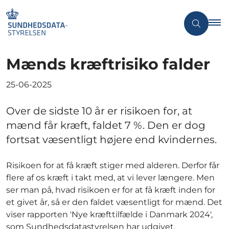
Mænds kræftrisiko falder
25-06-2025
Over de sidste 10 år er risikoen for, at
mænd får kræft, faldet 7 %. Den er dog
fortsat væsentligt højere end kvindernes.
Risikoen for at få kræft stiger med alderen. Derfor får
flere af os kræft i takt med, at vi lever længere. Men
ser man på, hvad risikoen er for at få kræft inden for
et givet år, så er den faldet væsentligt for mænd. Det
viser rapporten 'Nye kræfttilfælde i Danmark 2024',
som Sundhedsdatastyrelsen har udgivet.