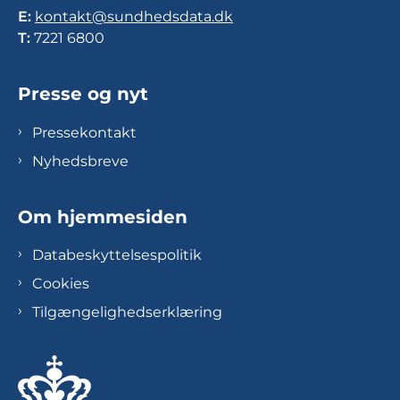
E:
kontakt@sundhedsdata.dk
T:
7221 6800
Presse og nyt
Pressekontakt
Nyhedsbreve
Om hjemmesiden
Databeskyttelsespolitik
Cookies
Tilgængelighedserklæring