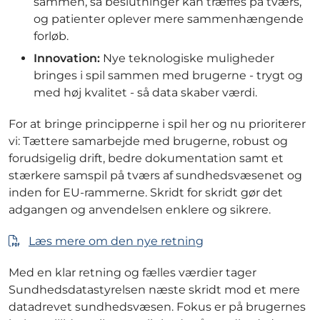
sammen, så beslutninger kan træffes på tværs,
og patienter oplever mere sammenhængende
forløb.
Innovation:
Nye teknologiske muligheder
bringes i spil sammen med brugerne - trygt og
med høj kvalitet - så data skaber værdi.
For at bringe principperne i spil her og nu prioriterer
vi: Tættere samarbejde med brugerne, robust og
forudsigelig drift, bedre dokumentation samt et
stærkere samspil på tværs af sundhedsvæsenet og
inden for EU-rammerne. Skridt for skridt gør det
adgangen og anvendelsen enklere og sikrere.
Læs mere om den nye retning
Med en klar retning og fælles værdier tager
Sundhedsdatastyrelsen næste skridt mod et mere
datadrevet sundhedsvæsen. Fokus er på brugernes