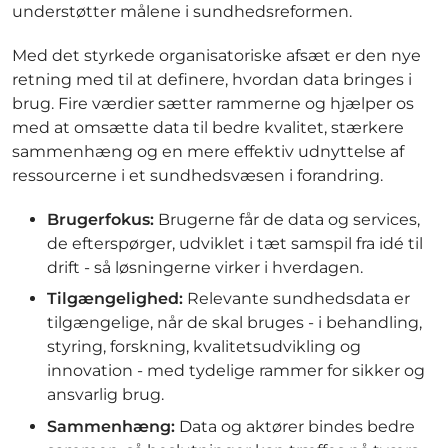
understøtter målene i sundhedsreformen.
Med det styrkede organisatoriske afsæt er den nye
retning med til at definere, hvordan data bringes i
brug. Fire værdier sætter rammerne og hjælper os
med at omsætte data til bedre kvalitet, stærkere
sammenhæng og en mere effektiv udnyttelse af
ressourcerne i et sundhedsvæsen i forandring.
Brugerfokus:
Brugerne får de data og services,
de efterspørger, udviklet i tæt samspil fra idé til
drift - så løsningerne virker i hverdagen.
Tilgængelighed:
Relevante sundhedsdata er
tilgængelige, når de skal bruges - i behandling,
styring, forskning, kvalitetsudvikling og
innovation - med tydelige rammer for sikker og
ansvarlig brug.
Sammenhæng:
Data og aktører bindes bedre