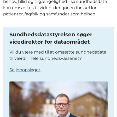
behov, tillid og tilgængelighed - så sundhedsdata
kan omsættes til viden, der gør en forskel for
patienter, fagfolk og samfundet som helhed.
Sundhedsdatastyrelsen søger
vicedirektør for dataområdet
Vil du være med til at omsætte sundhedsdata
til værdi i hele sundhedsvæsenet?
Se jobopslaget