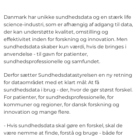
Danmark har unikke sundhedsdata og en stærk life
science-industri, som er afhængig af adgang til data,
der kan understøtte kvalitet, omstilling og
effektivitet inden for forskning og innovation. Men
sundhedsdata skaber kun værdi, hvis de bringes i
anvendelse - til gavn for patienter,
sundhedsprofessionelle og samfundet.
Derfor sætter Sundhedsdatastyrelsen en ny retning
for dataområdet med et klart mål: At få
sundhedsdata i brug - der, hvor de gør størst forskel.
For patienter, for sundhedsprofessionelle, for
kommuner og regioner, for dansk forskning og
innovation og mange flere.
- Hvis sundhedsdata skal gøre en forskel, skal de
være nemme at finde, forstå og bruge - både for