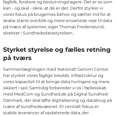
fagfolk, forskere og beslutningstagere. Det er os som
kan - og skal - sikre, at de er det. Derfor styrker vi
vores fokus på brugernes behov og sætter ind for at
skabe større overblik og mere ensartede veje til data
på tværs af systemer, siger Thomas Fredenslund,
direktør i Sundhedsdatastyrelsen.
Styrket styrelse og fælles retning
på tværs
Sammenlægningen med Nationalt Genom Center
har styrket vores faglige bredde, infrastruktur og
vores kapacitet til at bringe data hurtigere og mere
sikkert i spil. Samtidig forbereder vi os i fællesskab
med MedCom og Sundhed.dk på Digital Sundhed
Danmark, der skal løfte digitalisering og databrug på
tværs af sundhedsvæsnet. Et centralt fokus er
stabile leverancer af opdaterede data, der