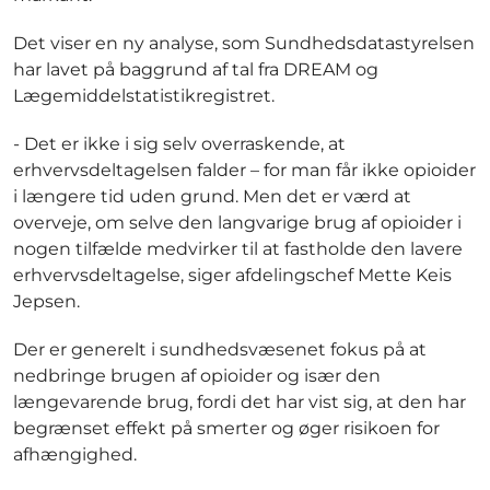
Det viser en ny analyse, som Sundhedsdatastyrelsen
har lavet på baggrund af tal fra DREAM og
Lægemiddelstatistikregistret.
- Det er ikke i sig selv overraskende, at
erhvervsdeltagelsen falder – for man får ikke opioider
i længere tid uden grund. Men det er værd at
overveje, om selve den langvarige brug af opioider i
nogen tilfælde medvirker til at fastholde den lavere
erhvervsdeltagelse, siger afdelingschef Mette Keis
Jepsen.
Der er generelt i sundhedsvæsenet fokus på at
nedbringe brugen af opioider og især den
længevarende brug, fordi det har vist sig, at den har
begrænset effekt på smerter og øger risikoen for
afhængighed.