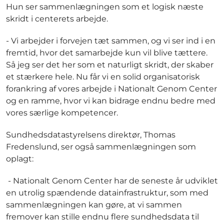
Hun ser sammenlægningen som et logisk næste
skridt i centerets arbejde.
- Vi arbejder i forvejen tæt sammen, og vi ser ind i en
fremtid, hvor det samarbejde kun vil blive tættere.
Så jeg ser det her som et naturligt skridt, der skaber
et stærkere hele. Nu får vi en solid organisatorisk
forankring af vores arbejde i Nationalt Genom Center
og en ramme, hvor vi kan bidrage endnu bedre med
vores særlige kompetencer.
Sundhedsdatastyrelsens direktør, Thomas
Fredenslund, ser også sammenlægningen som
oplagt:
- Nationalt Genom Center har de seneste år udviklet
en utrolig spændende datainfrastruktur, som med
sammenlægningen kan gøre, at vi sammen
fremover kan stille endnu flere sundhedsdata til