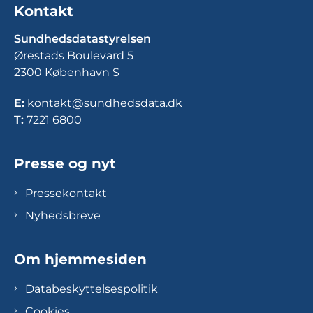
Kontakt
Sundhedsdatastyrelsen
Ørestads Boulevard 5
2300 København S
E:
kontakt@sundhedsdata.dk
T:
7221 6800
Presse og nyt
Pressekontakt
Nyhedsbreve
Om hjemmesiden
Databeskyttelsespolitik
Cookies