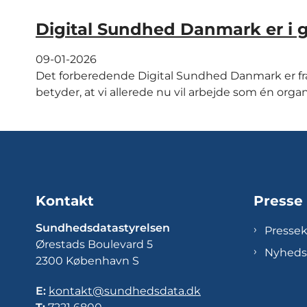
Digital Sundhed Danmark er i 
09-01-2026
Det forberedende Digital Sundhed Danmark er fra 
betyder, at vi allerede nu vil arbejde som én organ.
Kontakt
Presse
Sundhedsdatastyrelsen
Presse
Ørestads Boulevard 5
Nyheds
2300 København S
E:
kontakt@sundhedsdata.dk