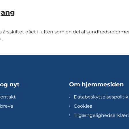
gang
årsskiftet gået i luften som en del af sundhedsreforme
..
 og nyt
Om hjemmesiden
kontakt
Databeskyttelsespolitik
breve
Cookies
Tilgængelighedserklær