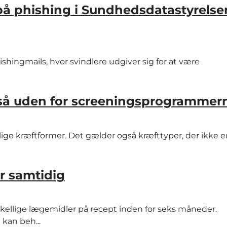
 på phishing i Sundhedsdatastyrelse
ishingmails, hvor svindlere udgiver sig for at være
gså uden for screeningsprogrammer
ige kræftformer. Det gælder også kræfttyper, der ikke e
r samtidig
skellige lægemidler på recept inden for seks måneder.
 kan beh...