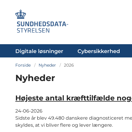
Digitale løsninger
Cybersikkerhed
Forside
Nyheder
2026
Nyheder
Højeste antal kræfttilfælde no
24-06-2026
Sidste år blev 49.480 danskere diagnosticeret me
skyldes, at vi bliver flere og lever længere.