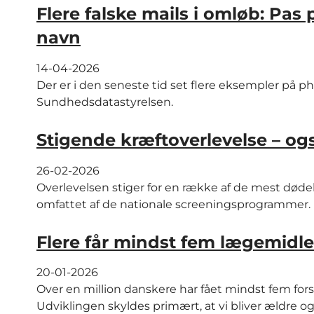
Flere falske mails i omløb: Pas
navn
14-04-2026
Der er i den seneste tid set flere eksempler på ph
Sundhedsdatastyrelsen.
Stigende kræftoverlevelse – o
26-02-2026
Overlevelsen stiger for en række af de mest dødel
omfattet af de nationale screeningsprogrammer.
Flere får mindst fem lægemidle
20-01-2026
Over en million danskere har fået mindst fem for
Udviklingen skyldes primært, at vi bliver ældre og