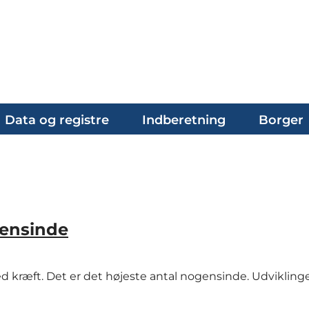
Data og registre
Indberetning
Borger
gensinde
d kræft. Det er det højeste antal nogensinde. Udvikling