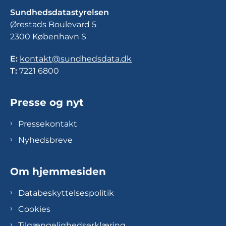
Sundhedsdatastyrelsen
Ørestads Boulevard 5
2300 København S
E:
kontakt@sundhedsdata.dk
T:
7221 6800
Presse og nyt
Pressekontakt
Nyhedsbreve
Om hjemmesiden
Databeskyttelsespolitik
Cookies
Tilgængelighedserklæring