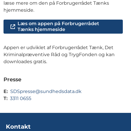
læse mere om den på Forbrugerrådet Tænks
hjemmeside.
Læs om appen på Forbrugerrådet
Tænks hjemmeside
Appen er udviklet af Forbrugerrådet Tænk, Det
Kriminalpræventive Råd og TrygFonden og kan
downloades gratis.
Presse
E:
SDSpresse@sundhedsdata.dk
T:
3311 0655
Kontakt