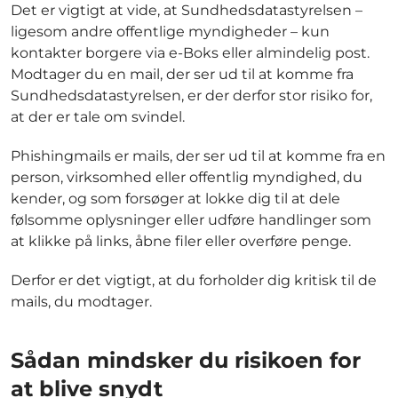
Det er vigtigt at vide, at Sundhedsdatastyrelsen –
ligesom andre offentlige myndigheder – kun
kontakter borgere via e-Boks eller almindelig post.
Modtager du en mail, der ser ud til at komme fra
Sundhedsdatastyrelsen, er der derfor stor risiko for,
at der er tale om svindel.
Phishingmails er mails, der ser ud til at komme fra en
person, virksomhed eller offentlig myndighed, du
kender, og som forsøger at lokke dig til at dele
følsomme oplysninger eller udføre handlinger som
at klikke på links, åbne filer eller overføre penge.
Derfor er det vigtigt, at du forholder dig kritisk til de
mails, du modtager.
Sådan mindsker du risikoen for
at blive snydt