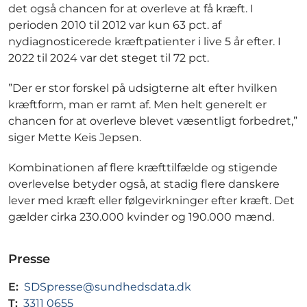
det også chancen for at overleve at få kræft. I
perioden 2010 til 2012 var kun 63 pct. af
nydiagnosticerede kræftpatienter i live 5 år efter. I
2022 til 2024 var det steget til 72 pct.
”Der er stor forskel på udsigterne alt efter hvilken
kræftform, man er ramt af. Men helt generelt er
chancen for at overleve blevet væsentligt forbedret,”
siger Mette Keis Jepsen.
Kombinationen af flere kræfttilfælde og stigende
overlevelse betyder også, at stadig flere danskere
lever med kræft eller følgevirkninger efter kræft. Det
gælder cirka 230.000 kvinder og 190.000 mænd.
Presse
E:
SDSpresse@sundhedsdata.dk
T:
3311 0655