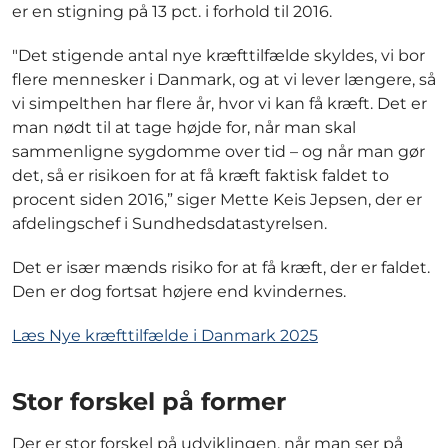
er en stigning på 13 pct. i forhold til 2016.
"Det stigende antal nye kræfttilfælde skyldes, vi bor
flere mennesker i Danmark, og at vi lever længere, så
vi simpelthen har flere år, hvor vi kan få kræft. Det er
man nødt til at tage højde for, når man skal
sammenligne sygdomme over tid – og når man gør
det, så er risikoen for at få kræft faktisk faldet to
procent siden 2016,” siger Mette Keis Jepsen, der er
afdelingschef i Sundhedsdatastyrelsen.
Det er især mænds risiko for at få kræft, der er faldet.
Den er dog fortsat højere end kvindernes.
Læs Nye kræfttilfælde i Danmark 2025
Stor forskel på former
Der er stor forskel på udviklingen, når man ser på