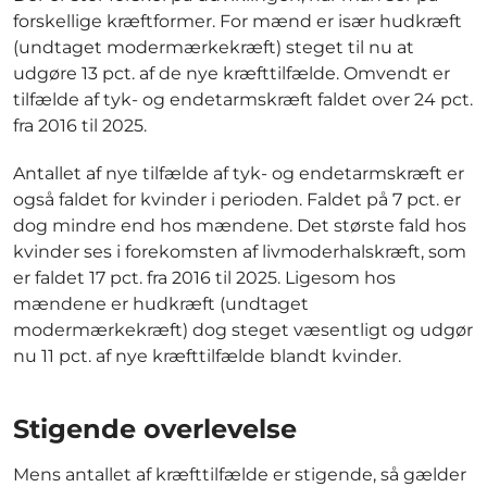
forskellige kræftformer. For mænd er især hudkræft
(undtaget modermærkekræft) steget til nu at
udgøre 13 pct. af de nye kræfttilfælde. Omvendt er
tilfælde af tyk- og endetarmskræft faldet over 24 pct.
fra 2016 til 2025.
Antallet af nye tilfælde af tyk- og endetarmskræft er
også faldet for kvinder i perioden. Faldet på 7 pct. er
dog mindre end hos mændene. Det største fald hos
kvinder ses i forekomsten af livmoderhalskræft, som
er faldet 17 pct. fra 2016 til 2025. Ligesom hos
mændene er hudkræft (undtaget
modermærkekræft) dog steget væsentligt og udgør
nu 11 pct. af nye kræfttilfælde blandt kvinder.
Stigende overlevelse
Mens antallet af kræfttilfælde er stigende, så gælder