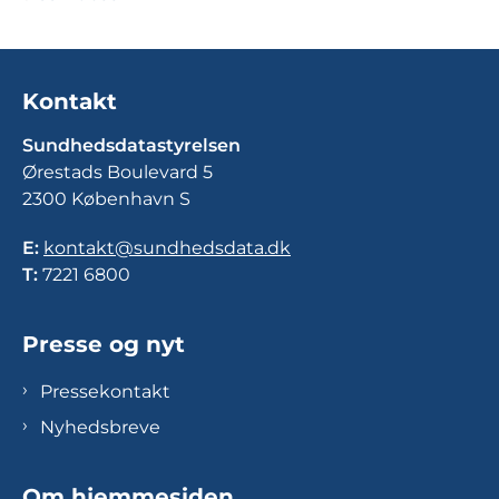
Kontakt
Sundhedsdatastyrelsen
Ørestads Boulevard 5
2300 København S
E:
kontakt@sundhedsdata.dk
T:
7221 6800
Presse og nyt
Pressekontakt
Nyhedsbreve
Om hjemmesiden