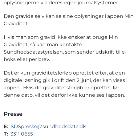
oplysningerne via deres egne journalsystemer.
Den gravide selv kan se sine oplysninger i appen Min
Graviditet.
Hvis man som gravid ikke ønsker at bruge Min
Graviditet, så kan man kontakte
Sundhedsdatastyrelsen, som sender udskrift til e-
boks eller per brev.
Det er kun graviditetsforløb oprettet efter, at den
digitale løsning gik i drift den 2. juni, der kan vises i
appen. Hvis dit graviditetsforløb er oprettet før
denne dato, vil det derfor ikke kunne ses i appen.
Presse
E:
SDSpresse@sundhedsdata.dk
T:
3311 0655