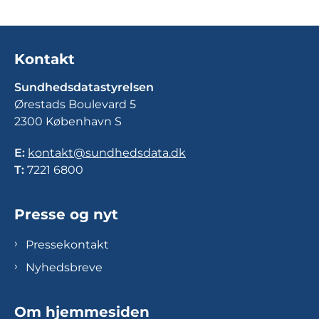
Kontakt
Sundhedsdatastyrelsen
Ørestads Boulevard 5
2300 København S
E:
kontakt@sundhedsdata.dk
T:
7221 6800
Presse og nyt
Pressekontakt
Nyhedsbreve
Om hjemmesiden