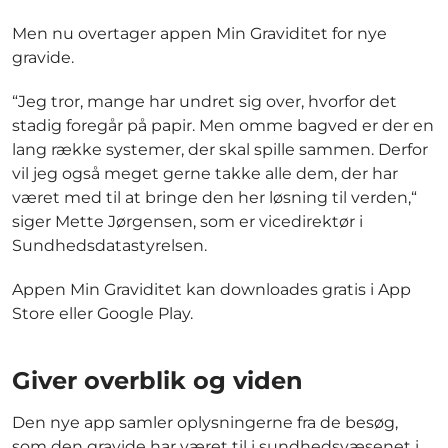
Men nu overtager appen Min Graviditet for nye
gravide.
“Jeg tror, mange har undret sig over, hvorfor det
stadig foregår på papir. Men omme bagved er der en
lang række systemer, der skal spille sammen. Derfor
vil jeg også meget gerne takke alle dem, der har
været med til at bringe den her løsning til verden,“
siger Mette Jørgensen, som er vicedirektør i
Sundhedsdatastyrelsen.
Appen Min Graviditet kan downloades gratis i App
Store eller Google Play.
Giver overblik og viden
Den nye app samler oplysningerne fra de besøg,
som den gravide har været til i sundhedsvæsenet i