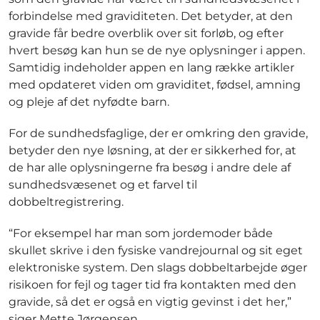
forbindelse med graviditeten. Det betyder, at den
gravide får bedre overblik over sit forløb, og efter
hvert besøg kan hun se de nye oplysninger i appen.
Samtidig indeholder appen en lang række artikler
med opdateret viden om graviditet, fødsel, amning
og pleje af det nyfødte barn.
For de sundhedsfaglige, der er omkring den gravide,
betyder den nye løsning, at der er sikkerhed for, at
de har alle oplysningerne fra besøg i andre dele af
sundhedsvæsenet og et farvel til
dobbeltregistrering.
“For eksempel har man som jordemoder både
skullet skrive i den fysiske vandrejournal og sit eget
elektroniske system. Den slags dobbeltarbejde øger
risikoen for fejl og tager tid fra kontakten med den
gravide, så det er også en vigtig gevinst i det her,”
siger Mette Jørgensen.