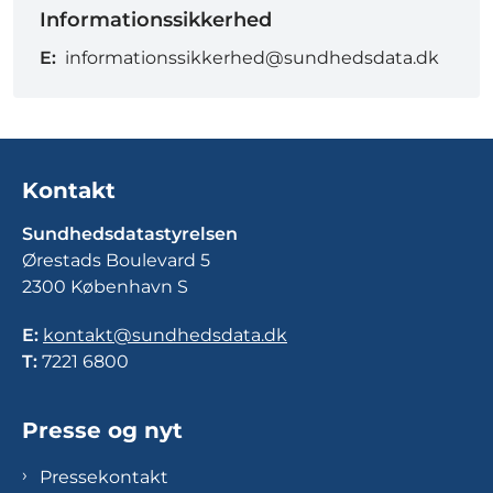
Informationssikkerhed
E:
informationssikkerhed@sundhedsdata.dk
Kontakt
Sundhedsdatastyrelsen
Ørestads Boulevard 5
2300 København S
E:
kontakt@sundhedsdata.dk
T:
7221 6800
Presse og nyt
Pressekontakt