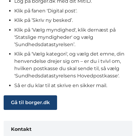
Log på borger.dk med dit MitID.
Klik på fanen 'Digital post'.
Klik på ’Skriv ny besked’.
Klik på 'Vælg myndighed', klik dernæst på
'Statslige myndigheder' og vælg
’Sundhedsdatastyrelsen’.
Klik på 'Vælg kategori', og vælg det emne, din
henvendelse drejer sig om – er du i tvivl om,
hvilken postkasse du skal sende til, så vælg
'Sundhedsdatastyrelsens Hovedpostkasse'.
Så er du klar til at skrive en sikker mail.
Gå til borger.dk
Kontakt