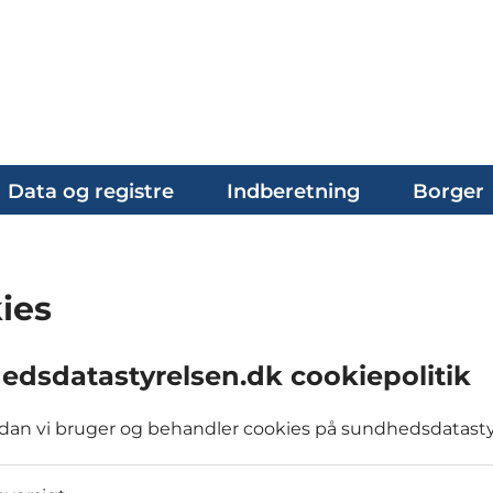
Data og registre
Indberetning
Borger
ies
edsdatastyrelsen.dk cookiepolitik
dan vi bruger og behandler cookies på sundhedsdatasty