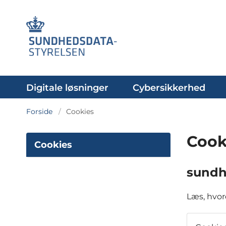
Digitale løsninger
Cybersikkerhed
Forside
Cookies
Cook
Cookies
sundh
Læs, hvor