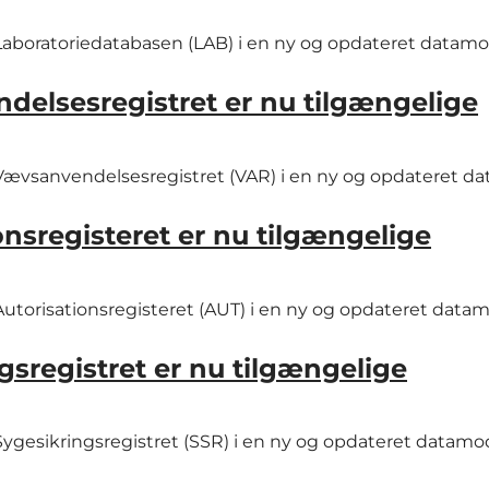
ra Laboratoriedatabasen (LAB) i en ny og opdateret datamo
delsesregistret er nu tilgængelige
fra Vævsanvendelsesregistret (VAR) i en ny og opdateret d
nsregisteret er nu tilgængelige
a Autorisationsregisteret (AUT) i en ny og opdateret data
gsregistret er nu tilgængelige
a Sygesikringsregistret (SSR) i en ny og opdateret datamod