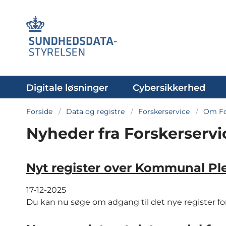
Digitale løsninger
Cybersikkerhed
Forside
Data og registre
Forskerservice
Om Fo
Nyheder fra Forskerservi
Nyt register over Kommunal Pl
17-12-2025
Du kan nu søge om adgang til det nye register f