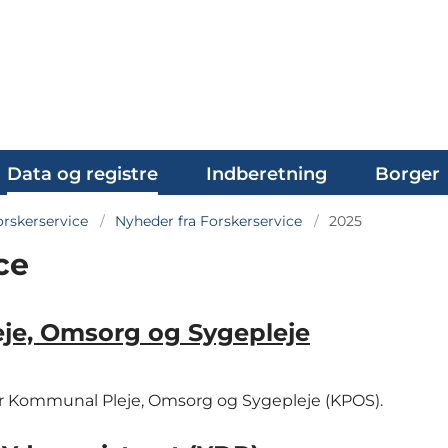
Data og registre
Indberetning
Borger
rskerservice
Nyheder fra Forskerservice
2025
ce
eje, Omsorg og Sygepleje
or Kommunal Pleje, Omsorg og Sygepleje (KPOS).