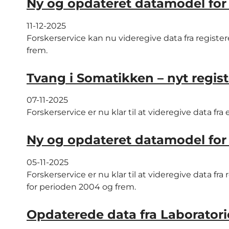
Ny og opdateret datamodel for 
11-12-2025
Forskerservice kan nu videregive data fra registe
frem.
Tvang i Somatikken – nyt registe
07-11-2025
Forskerservice er nu klar til at videregive data fra
Ny og opdateret datamodel for 
05-11-2025
Forskerservice er nu klar til at videregive data fr
for perioden 2004 og frem.
Opdaterede data fra Laborator