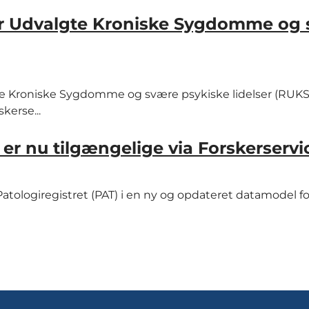
 for Udvalgte Kroniske Sygdomme og
te Kroniske Sygdomme og svære psykiske lidelser (RUKS)
kerse...
 er nu tilgængelige via Forskerservi
a Patologiregistret (PAT) i en ny og opdateret datamodel fo