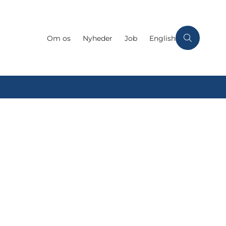
Om os
Nyheder
Job
English