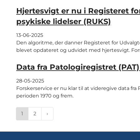
Hjertesvigt er nu i Registeret
psykiske lidelser (RUKS)
13-06-2025
Den algoritme, der danner Registeret for Udvalg
blevet opdateret og udvidet med hjertesvigt. Fors
Data fra Patologiregistret (PAT)
28-05-2025
Forskerservice er nu klar til at videregive data fr
perioden 1970 og frem.
1
2