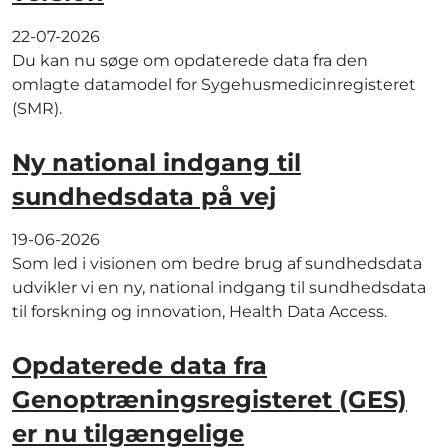
22-07-2026
Du kan nu søge om opdaterede data fra den
omlagte datamodel for Sygehusmedicinregisteret
(SMR).
Ny national indgang til
sundhedsdata på vej
19-06-2026
Som led i visionen om bedre brug af sundhedsdata
udvikler vi en ny, national indgang til sundhedsdata
til forskning og innovation, Health Data Access.
Opdaterede data fra
Genoptræningsregisteret (GES)
er nu tilgængelige