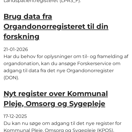
Landspatientregisteret (LPR3_F).
Brug data fra
Organdonorregisteret til din
forskning
21-01-2026
Har du behov for oplysninger om til- og framelding af
organdonation, kan du ansøge Forskerservice om
adgang til data fra det nye Organdonorregister
(DON).
Nyt register over Kommunal
Pleje, Omsorg og Sygepleje
17-12-2025
Du kan nu søge om adgang til det nye register for
Kommunal Pleje, Omsorg og Sygepleje (KPOS).