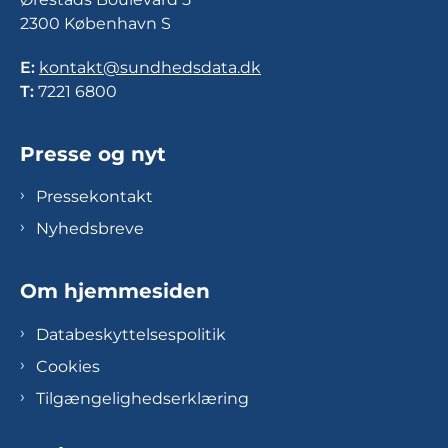
2300 København S
E:
kontakt@sundhedsdata.dk
T:
7221 6800
Presse og nyt
Pressekontakt
Nyhedsbreve
Om hjemmesiden
Databeskyttelsespolitik
Cookies
Tilgængelighedserklæring