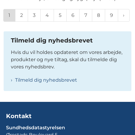
1
2
3
4
5
6
7
8
9
Tilmeld dig nyhedsbrevet
Hvis du vil holdes opdateret om vores arbejde,
produkter og nye tiltag, skal du tilmelde dig
vores nyhedsbrev.
Tilmeld dig nyhedsbrevet
Kontakt
Sundhedsdatastyrelsen
Ørestads Boulevard 5