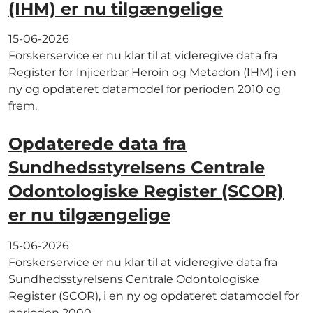
(IHM) er nu tilgængelige
15-06-2026
Forskerservice er nu klar til at videregive data fra
Register for Injicerbar Heroin og Metadon (IHM) i en
ny og opdateret datamodel for perioden 2010 og
frem.
Opdaterede data fra
Sundhedsstyrelsens Centrale
Odontologiske Register (SCOR)
er nu tilgængelige
15-06-2026
Forskerservice er nu klar til at videregive data fra
Sundhedsstyrelsens Centrale Odontologiske
Register (SCOR), i en ny og opdateret datamodel for
perioden 2000...