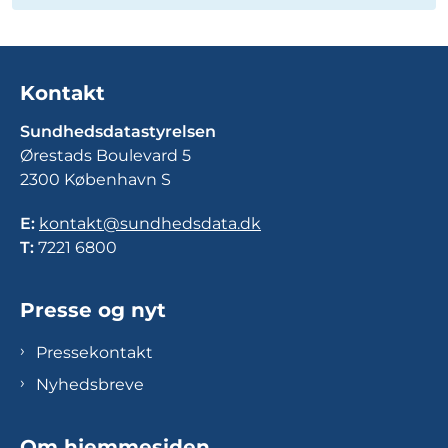
Kontakt
Sundhedsdatastyrelsen
Ørestads Boulevard 5
2300 København S
E:
kontakt@sundhedsdata.dk
T:
7221 6800
Presse og nyt
Pressekontakt
Nyhedsbreve
Om hjemmesiden