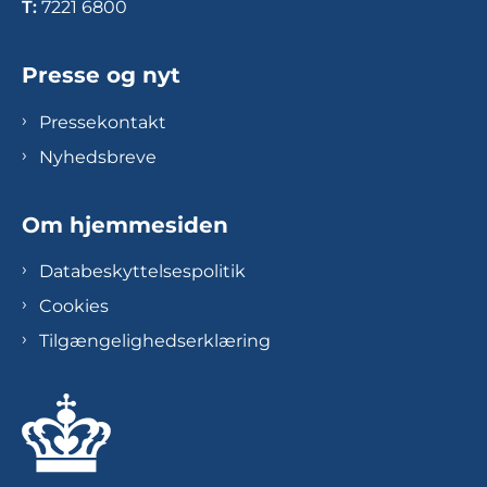
T:
7221 6800
Presse og nyt
Pressekontakt
Nyhedsbreve
Om hjemmesiden
Databeskyttelsespolitik
Cookies
Tilgængelighedserklæring