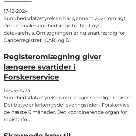
17-12-2024
Sundhedsdatastyrelsen har gennem 2024 omlagt
de nationale sundhedsregistre til et nyt
datavarehus. Omlægningen er nu snart færdig for
Cancerregistret (CAR) og D...
Registeromlægning giver
længere svartider i
Forskerservice
16-09-2024
Sundhedsdatastyrelsen omlægger samtlige registre.
Det betyder forlængede leveringstider i Forskervice
de næste 6 måneder. Det koordinerende organ for
registerfo...
Skærpede krav til