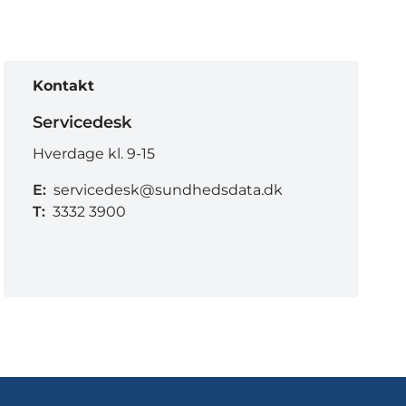
Kontakt
Servicedesk
Hverdage kl. 9-15
E:
servicedesk@sundhedsdata.dk
T:
3332 3900