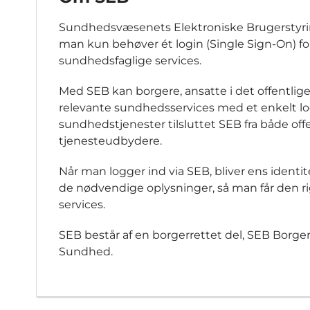
Sundhedsvæsenets Elektroniske Brugerstyring
man kun behøver ét login (Single Sign-On) for
sundhedsfaglige services.
Med SEB kan borgere, ansatte i det offentlig
relevante sundhedsservices med et enkelt log
sundhedstjenester tilsluttet SEB fra både off
tjenesteudbydere.
Når man logger ind via SEB, bliver ens identit
de nødvendige oplysninger, så man får den ri
services.
SEB består af en borgerrettet del, SEB Borge
Sundhed.