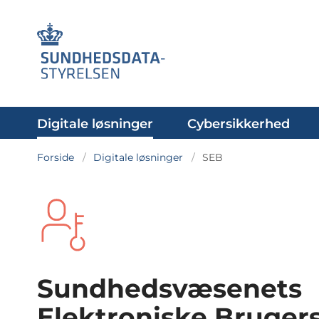
Digitale løsninger
Cybersikkerhed
Forside
Digitale løsninger
SEB
Sundhedsvæsenets
Elektroniske Bruger