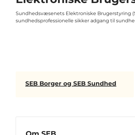
Sundhedsvæsenets Elektroniske Brugerstyring (S
sundhedsprofessionelle sikker adgang til sundhed
SEB Borger og SEB Sundhed
Om SEB