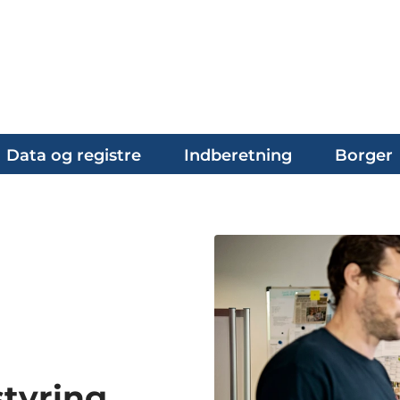
Data og registre
Indberetning
Borger
styring