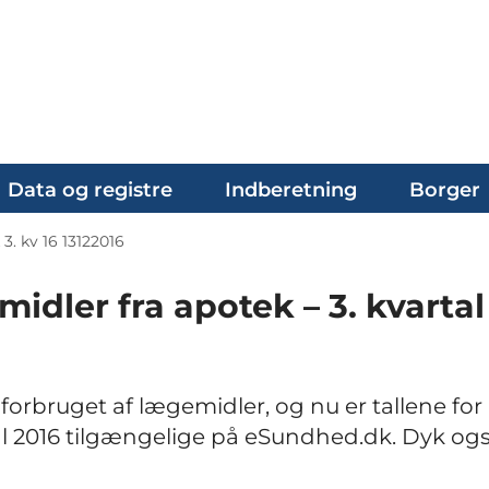
Data og registre
Indberetning
Borger
3. kv 16 13122016
midler fra apotek – 3. kvartal
orbruget af lægemidler, og nu er tallene for
al 2016 tilgængelige på eSundhed.dk. Dyk ogs