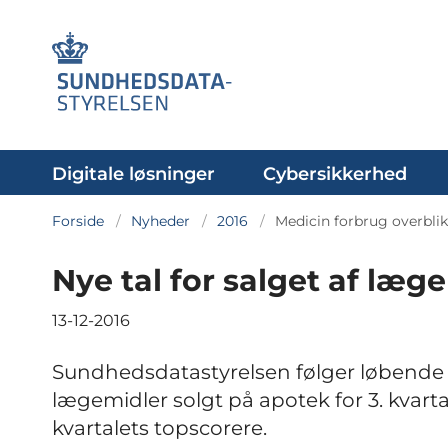
Digitale løsninger
Cybersikkerhed
Forside
Nyheder
2016
Medicin forbrug overblik 
Nye tal for salget af læge
13-12-2016
Sundhedsdatastyrelsen følger løbende f
lægemidler solgt på apotek for 3. kvart
kvartalets topscorere.