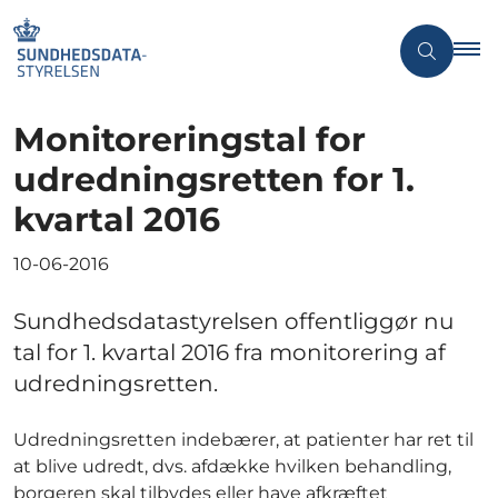
Monitoreringstal for
udredningsretten for 1.
kvartal 2016
10-06-2016
Sundhedsdatastyrelsen offentliggør nu
tal for 1. kvartal 2016 fra monitorering af
udredningsretten.
Udredningsretten indebærer, at patienter har ret til
at blive udredt, dvs. afdække hvilken behandling,
borgeren skal tilbydes eller have afkræftet