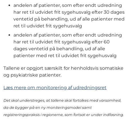
andelen af patienter, som efter endt udredning
har ret til udvidet frit sygehusvalg efter 30 dages
ventetid på behandling, ud af alle patienter med
ret til udvidet frit sygehusvalg
andelen af patienter, som efter endt udredning
har ret til udvidet frit sygehusvalg efter 60
dages ventetid på behandling, ud af alle
patienter med ret til udvidet frit sygehusvalg
Tallene er opgjort særskilt for henholdsvis somatiske
og psykiatriske patienter.
Læs mere om monitorering af udredningsret
Det skal understreges, at tallene skal fortolkes med varsomhed,
da de bygger på en ny moniteringsmodel samt
registreringspraksis i regionerne, som fortsat er under indfasning.