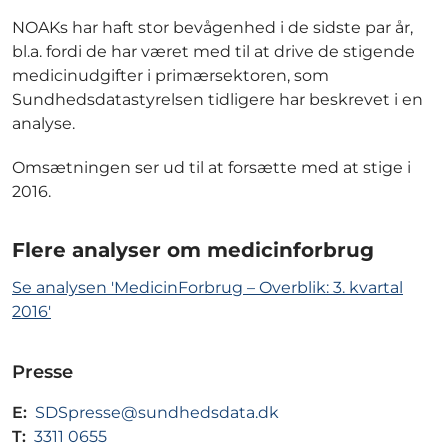
NOAKs har haft stor bevågenhed i de sidste par år,
bl.a. fordi de har været med til at drive de stigende
medicinudgifter i primærsektoren, som
Sundhedsdatastyrelsen tidligere har beskrevet i en
analyse.
Omsætningen ser ud til at forsætte med at stige i
2016.
Flere analyser om medicinforbrug
Se analysen 'MedicinForbrug – Overblik: 3. kvartal
2016'
Presse
E:
SDSpresse@sundhedsdata.dk
T:
3311 0655