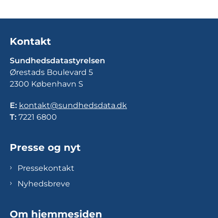
Kontakt
Sundhedsdatastyrelsen
Ørestads Boulevard 5
2300 København S
E:
kontakt@sundhedsdata.dk
T:
7221 6800
Presse og nyt
Pressekontakt
Nyhedsbreve
Om hjemmesiden