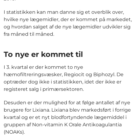
I statistikken kan man danne sig et overblik over,
hvilke nye lægemidler, der er kommet på markedet,
og hvordan salget af de nye lægemidler udvikler sig
fra måned til måned.
To nye er kommet til
I 3. kvartal er der kommet to nye
hæmofiltreringsvæsker, Regiocit og Biphozyl. De
optræder dog ikke i statistikken, idet der ikke er
registeret salg i primærsektoren.
Desuden er der mulighed for at følge antallet af nye
brugere for Lixiana. Lixiana blev markedsført i forrige
kvartal og er et nyt blodfortyndende lægemiddel i
gruppen af Non-vitamin K Orale Antikoagulantia
(NOAKs).