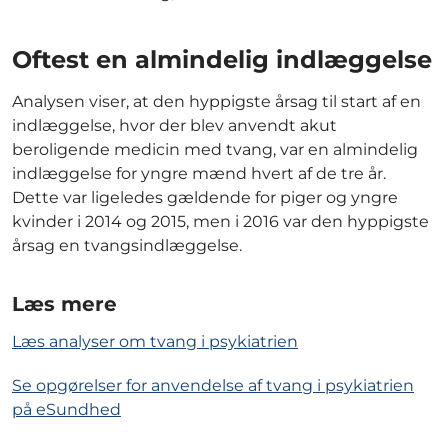
Oftest en almindelig indlæggelse
Analysen viser, at den hyppigste årsag til start af en
indlæggelse, hvor der blev anvendt akut
beroligende medicin med tvang, var en almindelig
indlæggelse for yngre mænd hvert af de tre år.
Dette var ligeledes gældende for piger og yngre
kvinder i 2014 og 2015, men i 2016 var den hyppigste
årsag en tvangsindlæggelse.
Læs mere
Læs analyser om tvang i psykiatrien
Se opgørelser for anvendelse af tvang i psykiatrien
på eSundhed