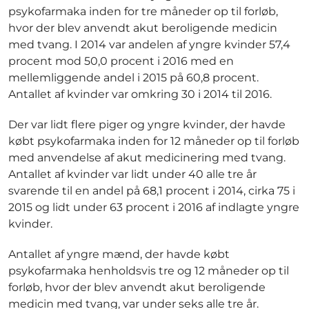
psykofarmaka inden for tre måneder op til forløb,
hvor der blev anvendt akut beroligende medicin
med tvang. I 2014 var andelen af yngre kvinder 57,4
procent mod 50,0 procent i 2016 med en
mellemliggende andel i 2015 på 60,8 procent.
Antallet af kvinder var omkring 30 i 2014 til 2016.
Der var lidt flere piger og yngre kvinder, der havde
købt psykofarmaka inden for 12 måneder op til forløb
med anvendelse af akut medicinering med tvang.
Antallet af kvinder var lidt under 40 alle tre år
svarende til en andel på 68,1 procent i 2014, cirka 75 i
2015 og lidt under 63 procent i 2016 af indlagte yngre
kvinder.
Antallet af yngre mænd, der havde købt
psykofarmaka henholdsvis tre og 12 måneder op til
forløb, hvor der blev anvendt akut beroligende
medicin med tvang, var under seks alle tre år.