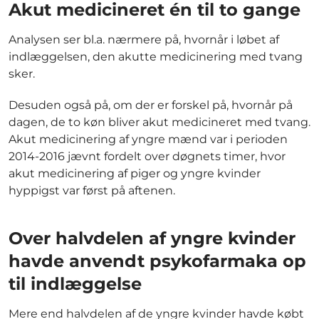
Akut medicineret én til to gange
Analysen ser bl.a. nærmere på, hvornår i løbet af
indlæggelsen, den akutte medicinering med tvang
sker.
Desuden også på, om der er forskel på, hvornår på
dagen, de to køn bliver akut medicineret med tvang.
Akut medicinering af yngre mænd var i perioden
2014-2016 jævnt fordelt over døgnets timer, hvor
akut medicinering af piger og yngre kvinder
hyppigst var først på aftenen.
Over halvdelen af yngre kvinder
havde anvendt psykofarmaka op
til indlæggelse
Mere end halvdelen af de yngre kvinder havde købt