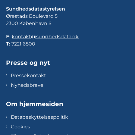
Sundhedsdatastyrelsen
Ørestads Boulevard 5
2300 København S
E:
kontakt@sundhedsdata.dk
T:
7221 6800
Presse og nyt
Pressekontakt
Nyhedsbreve
Om hjemmesiden
Databeskyttelsespolitik
Cookies