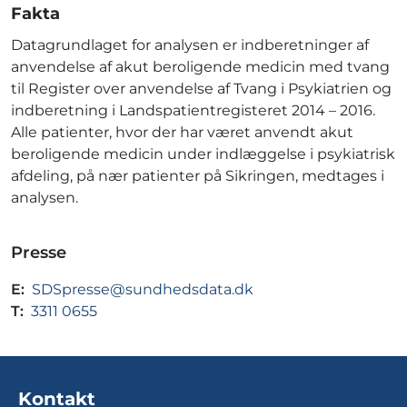
Fakta
Datagrundlaget for analysen er indberetninger af
anvendelse af akut beroligende medicin med tvang
til Register over anvendelse af Tvang i Psykiatrien og
indberetning i Landspatientregisteret 2014 – 2016.
Alle patienter, hvor der har været anvendt akut
beroligende medicin under indlæggelse i psykiatrisk
afdeling, på nær patienter på Sikringen, medtages i
analysen.
Presse
E:
SDSpresse@sundhedsdata.dk
T:
3311 0655
Kontakt