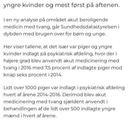
yngre kvinder og mest først på aftenen.
I en ny analyse på området akut beroligende
medicin med tvang, går Sundhedsdatastyrelsen i
dybden med brugen over for børn og unge.
Her viser tallene, at det især var piger og yngre
kvinder indlagt på psykiatrisk afdeling, hvor der i
højere grad blev anvendt akut medicinering med
tvang i 2016 med 7,5 procent af indlagte piger mod
knap seks procent i 2014.
Lidt over 1000 piger var indlagt i psykiatrisk afdeling
hvert af årene 2014-2016. Derimod blev akut
medicinering med tvang sjældent anvendt i
behandlingen af de lidt over 500 indlagte yngre
mænd i hvert af årene.