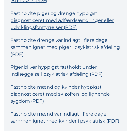
2014-2017 (PDF)
Fastholdte piger og drenge hyppigst
diagnosticeret med adfærdsændringer eller
udviklingsforstyrrelser (PDF)
Fastholdte drenge var indlagt i flere dage
sammenlignet med piger i psykiatrisk afdeling
(PDF)
Piger bliver hyppigst fastholdt under
indlæggelse i psykiatrisk afdeling (PDF)
Fastholdte mænd og kvinder hyppigst
diagnosticeret med skizofreni og lignende
sygdom (PDF)
Fastholdte mænd var indlagt i flere dage
sammenlignet med kvinder i psykiatrisk (PDF)