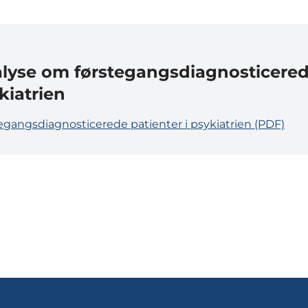
lyse om førstegangsdiagnosticered
kiatrien
egangsdiagnosticerede patienter i psykiatrien (PDF)