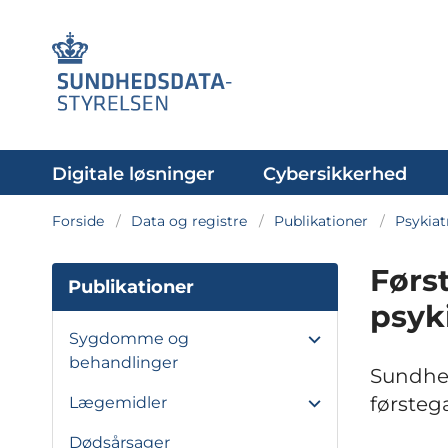
Digitale løsninger
Cybersikkerhed
Forside
Data og registre
Publikationer
Psykiat
Førs
Publikationer
psyk
Sygdomme og
behandlinger
Sundhed
førsteg
Lægemidler
Dødsårsager