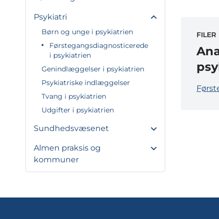
Psykiatri
Børn og unge i psykiatrien
FILER
Førstegangsdiagnosticerede
Ana
i psykiatrien
psy
Genindlæggelser i psykiatrien
Psykiatriske indlæggelser
Først
Tvang i psykiatrien
Udgifter i psykiatrien
Sundhedsvæsenet
Almen praksis og
kommuner