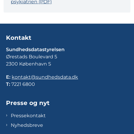
psykiatrien (PDF)
Kontakt
Sundhedsdatastyrelsen
Ørestads Boulevard 5
2300 København S
E:
kontakt@sundhedsdata.dk
T:
7221 6800
Presse og nyt
Pressekontakt
Nyhedsbreve