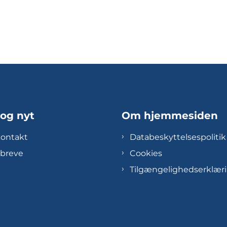
 og nyt
Om hjemmesiden
kontakt
Databeskyttelsespolitik
breve
Cookies
Tilgængelighedserklær