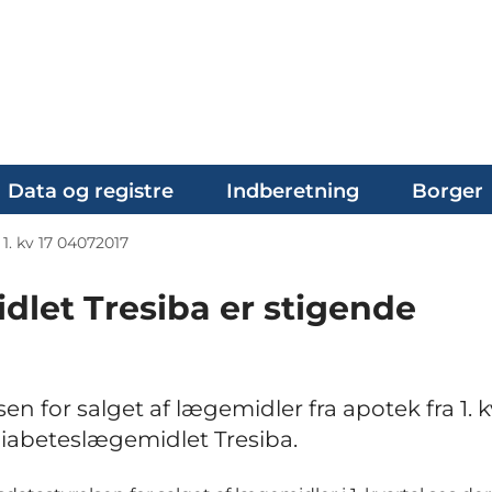
Data og registre
Indberetning
Borger
1. kv 17 04072017
dlet Tresiba er stigende
 for salget af lægemidler fra apotek fra 1. k
diabeteslægemidlet Tresiba.