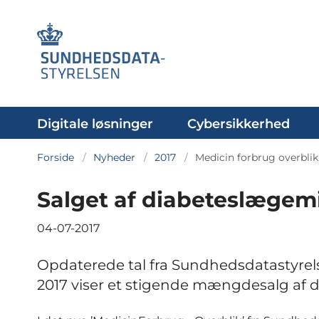
Digitale løsninger
Cybersikkerhed
Forside
Nyheder
2017
Medicin forbrug overblik 
Salget af diabeteslægemi
04-07-2017
Opdaterede tal fra Sundhedsdatastyrelsen
2017 viser et stigende mængdesalg af 