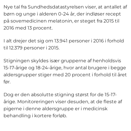
Nye tal fra Sundhedsdatastyrelsen viser, at antallet af
børn og unge i alderen 0-24 år, der indløser recept
på sovemedicinen melatonin, er steget fra 2015 til
2016 med 13 procent.
I alt drejer det sig om 13.941 personer i 2016 i forhold
til 12.379 personer i 2015.
Stigningen skyldes især grupperne af henholdsvis
15-17-årige og 18-24-årige, hvor antal brugere i begge
aldersgrupper stiger med 20 procent i forhold til året
før.
Dog er den absolutte stigning størst for de 15-17-
årige. Monitoreringen viser desuden, at de fleste af
pigerne i denne aldersgruppe er i medicinsk
behandling i kortere forløb.