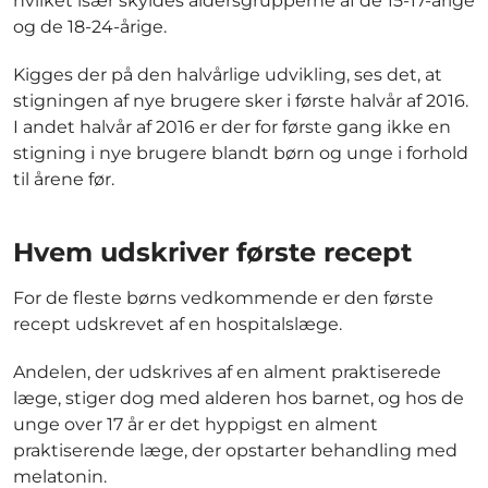
hvilket især skyldes aldersgrupperne af de 15-17-årige
og de 18-24-årige.
Kigges der på den halvårlige udvikling, ses det, at
stigningen af nye brugere sker i første halvår af 2016.
I andet halvår af 2016 er der for første gang ikke en
stigning i nye brugere blandt børn og unge i forhold
til årene før.
Hvem udskriver første recept
For de fleste børns vedkommende er den første
recept udskrevet af en hospitalslæge.
Andelen, der udskrives af en alment praktiserede
læge, stiger dog med alderen hos barnet, og hos de
unge over 17 år er det hyppigst en alment
praktiserende læge, der opstarter behandling med
melatonin.