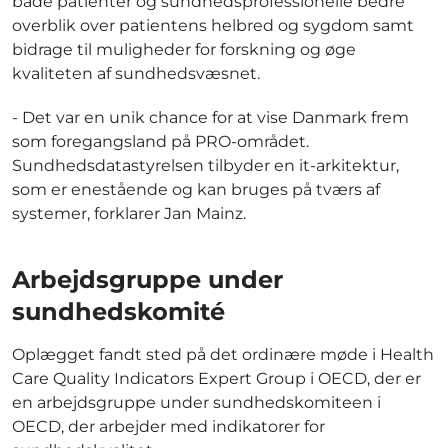
både patienter og sundhedsprofessionelle bedre
overblik over patientens helbred og sygdom samt
bidrage til muligheder for forskning og øge
kvaliteten af sundhedsvæsnet.
- Det var en unik chance for at vise Danmark frem
som foregangsland på PRO-området.
Sundhedsdatastyrelsen tilbyder en it-arkitektur,
som er enestående og kan bruges på tværs af
systemer, forklarer Jan Mainz.
Arbejdsgruppe under
sundhedskomité
Oplægget fandt sted på det ordinære møde i Health
Care Quality Indicators Expert Group i OECD, der er
en arbejdsgruppe under sundhedskomiteen i
OECD, der arbejder med indikatorer for