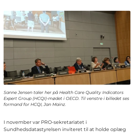
Sanne Jensen taler her på Health Care Quality Indicators
Expert Group (HCQI)-mødet i OECD. Til venstre i billedet ses
formand for HCQI, Jan Mainz.
I november var PRO-sekretariatet i
Sundhedsdatastyrelsen inviteret til at holde oplæg