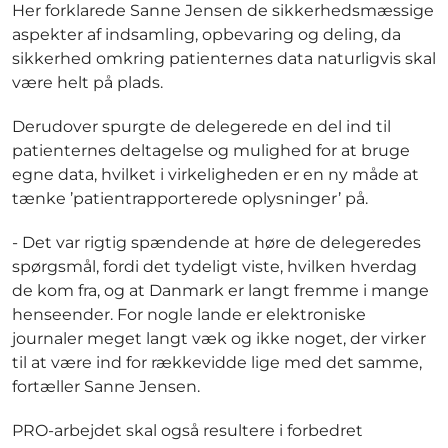
Her forklarede Sanne Jensen de sikkerhedsmæssige
aspekter af indsamling, opbevaring og deling, da
sikkerhed omkring patienternes data naturligvis skal
være helt på plads.
Derudover spurgte de delegerede en del ind til
patienternes deltagelse og mulighed for at bruge
egne data, hvilket i virkeligheden er en ny måde at
tænke ’patientrapporterede oplysninger’ på.
- Det var rigtig spændende at høre de delegeredes
spørgsmål, fordi det tydeligt viste, hvilken hverdag
de kom fra, og at Danmark er langt fremme i mange
henseender. For nogle lande er elektroniske
journaler meget langt væk og ikke noget, der virker
til at være ind for rækkevidde lige med det samme,
fortæller Sanne Jensen.
PRO-arbejdet skal også resultere i forbedret