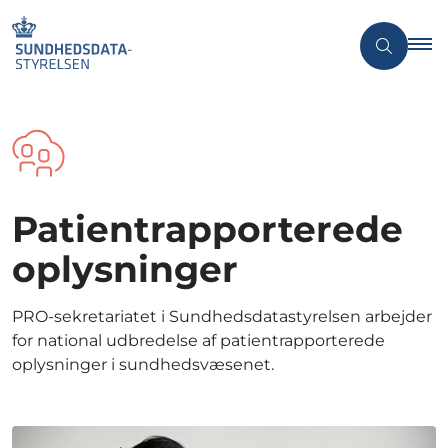
Patientrapporterede
oplysninger
PRO-sekretariatet i Sundhedsdatastyrelsen arbejder
for national udbredelse af patientrapporterede
oplysninger i sundhedsvæsenet.