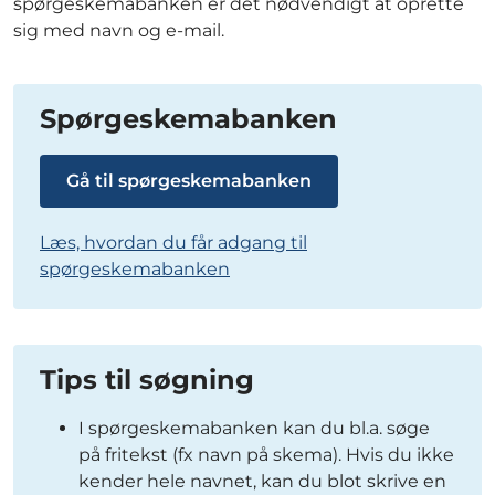
spørgeskemabanken er det nødvendigt at oprette
sig med navn og e-mail.
Spørgeskemabanken
Gå til spørgeskemabanken
Læs, hvordan du får adgang til
spørgeskemabanken
Tips til søgning
I spørgeskemabanken kan du bl.a. søge
på fritekst (fx navn på skema). Hvis du ikke
kender hele navnet, kan du blot skrive en