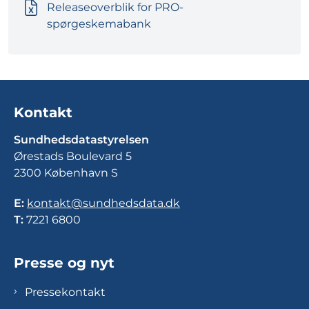
Releaseoverblik for PRO-
spørgeskemabank
Kontakt
Sundhedsdatastyrelsen
Ørestads Boulevard 5
2300 København S
E:
kontakt@sundhedsdata.dk
T:
7221 6800
Presse og nyt
Pressekontakt